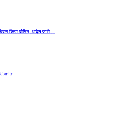
ुष्क दिवस किया घोषित, आदेश जारी…
ebmitr