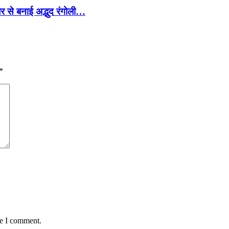
बेर से बनाई अद्भुद रंगोली…
*
me I comment.