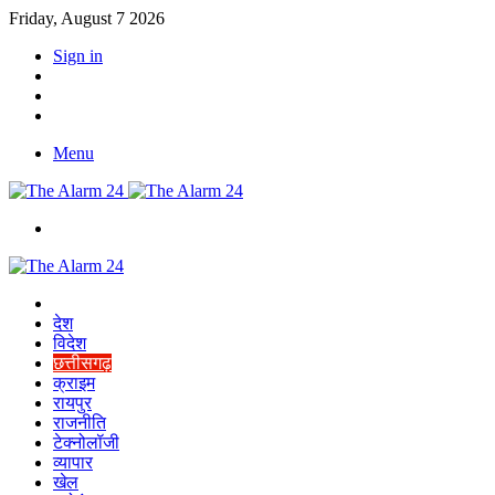
Friday, August 7 2026
Sign in
YouTube
Twitter
Facebook
Menu
Switch
skin
Home
देश
विदेश
छत्तीसगढ़
क्राइम
रायपुर
राजनीति
टेक्नोलॉजी
व्यापार
खेल