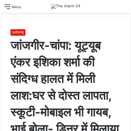
S
Menu
sk
छत्तीसगढ़
जांजगीर-चांपा: यूट्यूब
एंकर इशिका शर्मा की
संदिग्ध हालत में मिली
लाश:घर से दोस्त लापता,
स्कूटी-मोबाइल भी गायब,
भाई बोला- डिनर में मिलाया