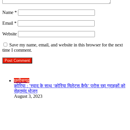
Name
*
Email
*
Website
Save my name, email, and website in this browser for the next
time I comment.
Check Also
Close
छत्तीसगढ़
कोरिया : ’स्वाद के साथ ‘कोरिया मिलेट्स कैफे’ परोस रहा ग्राहकों को
सेहतमंद भोजन
August 3, 2023
R.O. No. : 13944/ 142
लाइव क्रिकेट स्कोर