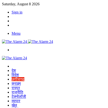
Saturday, August 8 2026
Sign in
YouTube
Twitter
Facebook
Menu
Switch
skin
Home
देश
विदेश
छत्तीसगढ़
क्राइम
रायपुर
राजनीति
टेक्नोलॉजी
व्यापार
खेल