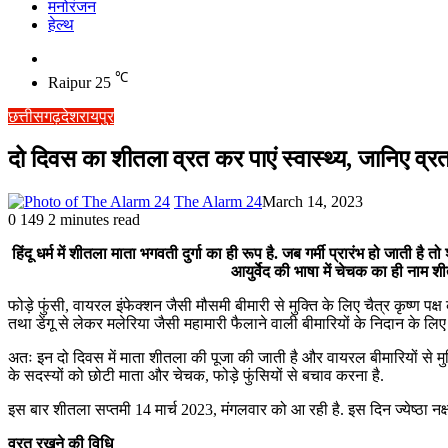
मनोरंजन
हेल्थ
Switch
skin
℃
Raipur
25
छत्तीसगढ़
देश
रायपुर
दो दिवस का शीतला व्रत कर पाएं स्वास्थ्य, जानिए व्र
The Alarm 24
March 14, 2023
0
149
2 minutes read
हिंदू धर्म में शीतला माता भगवती दुर्गा का ही रूप है. जब गर्मी प्रारंभ हो जाती 
आयुर्वेद की भाषा में चेचक का ही नाम
फोड़े फुंसी, वायरल इंफेक्शन जैसी मौसमी बीमारी से मुक्ति के लिए चैत्र कृष्ण प
तथा डेंगू से लेकर मलेरिया जैसी महामारी फैलाने वाली बीमारियों के निदान के लिए ह
अतः इन दो दिवस में माता शीतला की पूजा की जाती है और वायरल बीमारियों से मुक्
के सदस्यों को छोटी माता और चेचक, फोड़े फुंसियों से बचाव करना है.
इस बार शीतला सप्तमी 14 मार्च 2023, मंगलवार को आ रही है. इस दिन ज्येष्ठा नक्
व्रत रखने की विधि