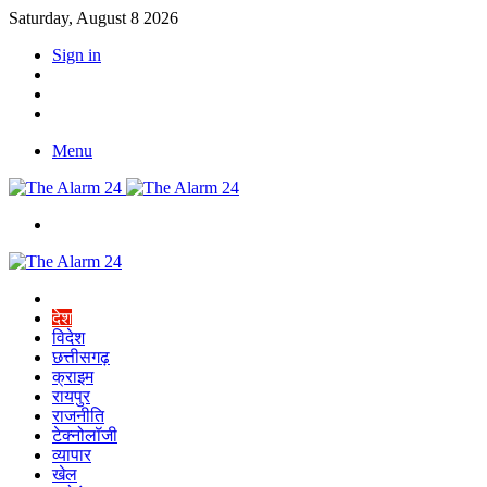
Saturday, August 8 2026
Sign in
YouTube
Twitter
Facebook
Menu
Switch
skin
Home
देश
विदेश
छत्तीसगढ़
क्राइम
रायपुर
राजनीति
टेक्नोलॉजी
व्यापार
खेल