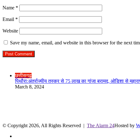
Name
*
Email
*
Website
Save my name, email, and website in this browser for the next ti
Check Also
Close
छत्तीसगढ़
पिथौरा:अंतर्राज्यीय तस्कर से 75 लाख का गांजा बरामद, ओडिशा से महाराष
March 8, 2024
R.O. No. : 13944/ 142
लाइव क्रिकेट स्कोर
© Copyright 2026, All Rights Reserved |
The Alarm 24
Hosted by
W
Facebook