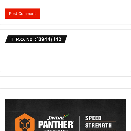
R.O. No. : 13944/ 142