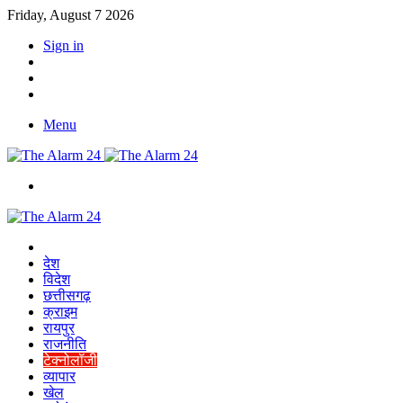
Friday, August 7 2026
Sign in
YouTube
Twitter
Facebook
Menu
Switch
skin
Home
देश
विदेश
छत्तीसगढ़
क्राइम
रायपुर
राजनीति
टेक्नोलॉजी
व्यापार
खेल