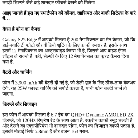
तगड़ी डिस्प्ले जैसे कई शानदार फीचर्स देखने को मिलेगा.
आइए जानते हैं इस नए स्मार्टफोन की कीमत, खासियत और बाकी डिटेल्स के बारे
में…
कैसा है फोन का कैमरा
Galaxy S25 Edge में आपको मिलता है 200 मेगापिक्सल का मेन कैमरा, जो कि
हाई-क्वालिटी फोटो और वीडियो शूटिंग के लिए काफी दमदार है. इसके साथ
इसमें 12 मेगापिक्सल का अल्ट्रावाइड कैमरा भी है, जिससे आप वाइड एंगल
शॉट्स ले सकते हैं. वहीं, सेल्फी के लिए 12 मेगापिक्सल का फ्रंट कैमरा दिया
गया है.
बैटरी और चार्जिंग
फोन में 3,900 mAh की बैटरी दी गई है, जो डेली यूज के लिए ठीक-ठाक बैकअप
देगी. यह 25W फास्ट चार्जिंग को सपोर्ट करता है, यानी फोन जल्दी चार्ज हो
जाएगा.
डिस्प्ले और डिजाइन
इस फोन में आपको मिलता है 6.7 इंच का QHD+ Dynamic AMOLED 2X
डिस्प्ले, जो 120Hz रिफ्रेश रेट के साथ आता है. स्क्रीन काफी स्मूद चलती है
और देखने का एक्सपीरियंस भी शानदार रहेगा. फोन का डिजाइन काफी पतला है,
इसकी मोटाई सिर्फ 5.8mm है और वजन 163 ग्राम.