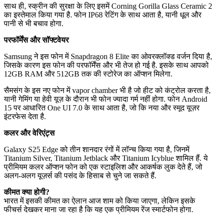
साथ ही, स्क्रीन की सुरक्षा के लिए इसमें Corning Gorilla Glass Ceramic 2
का इस्तेमाल किया गया है. फोन IP68 रेटिंग के साथ आता है, यानी धूल और
पानी से भी बचाव होगा.
परफॉर्मेंस और सॉफ्टवेयर
Samsung ने इस फोन में Snapdragon 8 Elite का ओवरक्लॉक्ड वर्जन दिया है,
जिसके कारण इस फोन की परफॉर्मेंस और भी तेज हो गई है. इसके साथ आपको
12GB RAM और 512GB तक की स्टोरेज का ऑप्शन मिलेगा.
सैमसंग के इस नए फोन में vapor chamber भी है जो हीट को कंट्रोल करता है,
यानी गेमिंग या हेवी यूज़ के दौरान भी फोन ज्यादा गर्म नहीं होगा. फोन Android
15 पर आधारित One UI 7.0 के साथ आता है, जो कि नया और स्मूद यूज़र
इंटरफेस देता है.
कलर और वेरिएंट्स
Galaxy S25 Edge को तीन शानदार रंगों में लॉन्च किया गया है, जिनमें
Titanium Silver, Titanium Jetblack और Titanium Icyblue शामिल हैं. ये
प्रीमियम कलर ऑप्शन फोन को एक स्टाइलिश और आकर्षक लुक देते हैं, जो
अलग-अलग यूज़र्स की पसंद के हिसाब से चुने जा सकते हैं.
कीमत क्या होगी?
भारत में इसकी कीमत का ऐलान आज शाम को किया जाएगा, लेकिन इसके
फीचर्स देखकर माना जा रहा है कि यह एक प्रीमियम रेंज स्मार्टफोन होगा.