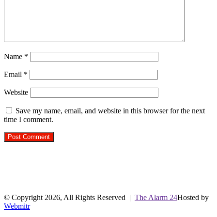
Name
*
Email
*
Website
Save my name, email, and website in this browser for the next
time I comment.
R.O. No. : 13944/ 142
लाइव क्रिकेट स्कोर
© Copyright 2026, All Rights Reserved |
The Alarm 24
Hosted by
Webmitr