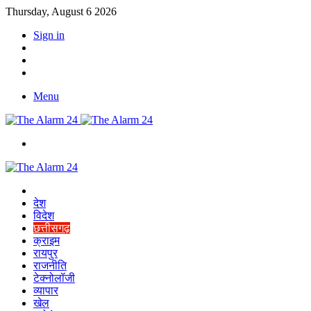
Thursday, August 6 2026
Sign in
YouTube
Twitter
Facebook
Menu
Switch
skin
Home
देश
विदेश
छत्तीसगढ़
क्राइम
रायपुर
राजनीति
टेक्नोलॉजी
व्यापार
खेल