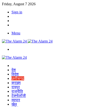
Friday, August 7 2026
Sign in
YouTube
Twitter
Facebook
Menu
Switch
skin
Home
देश
विदेश
छत्तीसगढ़
क्राइम
रायपुर
राजनीति
टेक्नोलॉजी
व्यापार
खेल