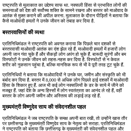
राष्ट्रपति से मुलाकात का उद्देश्य साफ था. नक्सली हिंसा से प्रभावित लोगों की
समस्याओं को देश की सर्वोच्च शक्ति के सामने रखना और बस्तर को माओवाद के
आतंक से मुक्त कराने की अपील करना. मुलाकात के दौरान पीड़ितों ने बताया कि
कैसे माओवादी हमलों ने उनके जीवन को तबाह कर दिया है.
बस्तरवासियों की व्यथा
प्रतिनिधिमंडल ने राष्ट्रपति को अवगत कराया कि पिछले चार दशकों से
बस्तरवासी माओवादी आतंक का दंश झेल रहे हैं. माओवादी हमलों में हजारों लोग
अपनी जान गंवा चुके हैं और सैकड़ों लोग अपंग हो चुके हैं. बारूदी सुरंगों और बम
विस्फोटों ने उनके जीवन को तहस-नहस कर दिया है. विस्फोटों से न केवल
शरीर को नुकसान पहुंचा है, बल्कि मानसिक रूप से भी वे पूरी तरह टूट चुके हैं.
प्रतिनिधियों ने बताया कि माओवादियों ने उनके घर, जमीन और संस्कृति को भी
बर्बाद कर दिया है. बस्तर में 8,000 से अधिक लोग पिछले ढाई दशकों में माओवादी
हिंसा के शिकार हुए हैं. आज भी कई लोग नक्सलियों के डर के साये में जीने को
मजबूर हैं. जहां देश के अन्य हिस्सों में लोग स्वतंत्रता का आनंद ले रहे हैं, वहीं
बस्तर के लोग अपनी जमीन और अस्तित्व की लड़ाई लड़ रहे हैं.
मुख्यमंत्री विष्णुदेव साय की संवेदनशील पहल
प्रतिनिधिमंडल ने जब राष्ट्रपति के समक्ष अपनी बात रखी, तो उन्होंने खास तौर
पर छत्तीसगढ़ के मुख्यमंत्री विष्णुदेव साय के नेतृत्व को सराहा. प्रतिनिधिमंडल
ने राष्ट्रपति को बताया कि छत्तीसगढ़ के मुख्यमंत्री की संवेदनशील पहल और