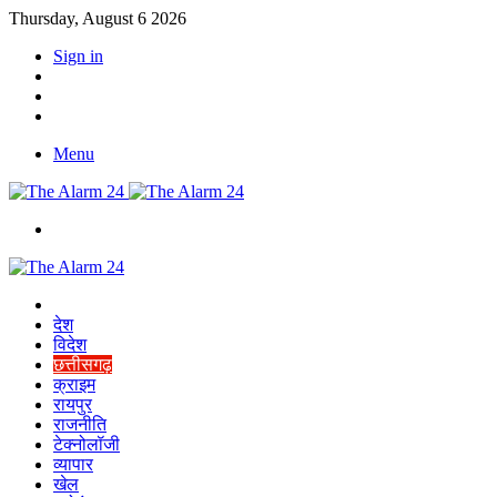
Thursday, August 6 2026
Sign in
YouTube
Twitter
Facebook
Menu
Switch
skin
Home
देश
विदेश
छत्तीसगढ़
क्राइम
रायपुर
राजनीति
टेक्नोलॉजी
व्यापार
खेल