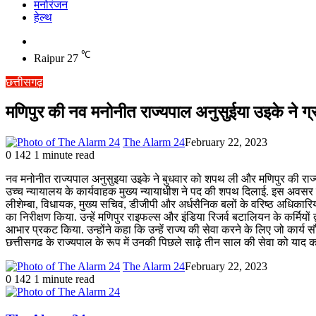
मनोरंजन
हेल्थ
Switch
skin
℃
Raipur
27
छत्तीसगढ़
मणिपुर की नव मनोनीत राज्यपाल अनुसुईया उइके ने ग्
The Alarm 24
February 22, 2023
0
142
1 minute read
नव मनोनीत राज्यपाल अनुसुइया उइके ने बुधवार को शपथ ली और मणिपुर की राज्यपाल 
उच्च न्यायालय के कार्यवाहक मुख्य न्यायाधीश ने पद की शपथ दिलाई. इस अवसर प
लीशेम्बा, विधायक, मुख्य सचिव, डीजीपी और अर्धसैनिक बलों के वरिष्ठ अधिकारि
का निरीक्षण किया. उन्हें मणिपुर राइफल्स और इंडिया रिजर्व बटालियन के कर्मियों द्
आभार प्रकट किया. उन्होंने कहा कि उन्हें राज्य की सेवा करने के लिए जो कार्य 
छत्तीसगढ के राज्यपाल के रूप में उनकी पिछले साढ़े तीन साल की सेवा को याद कर
The Alarm 24
February 22, 2023
0
142
1 minute read