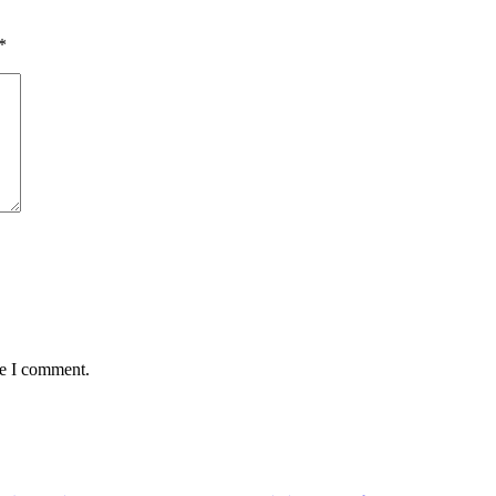
*
me I comment.