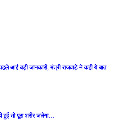
े आई बड़ी जानकारी, मंत्री राजवाड़े ने कही ये बात
ीं हुई तो पूरा शरीर जलेगा…