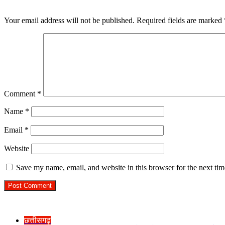
Leave a Reply
Your email address will not be published.
Required fields are marked
Comment
*
Name
*
Email
*
Website
Save my name, email, and website in this browser for the next ti
Check Also
Close
छत्तीसगढ़