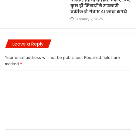
कुछ ही मिनटों में सरकारी
वकील ने गंवाए 41 लाख रुपये
February 7, 2025
Leave a Reply
Your email address will not be published.
Required fields are
marked
*
C
o
m
m
e
n
t