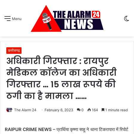
S
Menu
sk
छत्तीसगढ़
अधिकारी गिरफ्तार : रायपुर
मेडिकल काॅलेज का अधिकारी
गिरफ्तार … 15 लाख रूपये की
ठगी का है मामला ……
The Alarm 24
February 6, 2023
0
164
1 minute read
RAIPUR CRIME NEWS –
प्रार्थिया कृष्णा साहू ने थाना टिकरापारा में रिपोर्ट