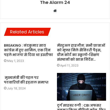
The Alarm 24
Website
Related Articles
BREAKING : नंदकुमार साय
मेंस्ट्रुअल हाइजीन: सभी छात्राओं
कांग्रेस में हुए शामिल, एक दिन
को मुफ्त मिले सैनिटरी पैड्स,
पहले भाजपा से दिया था इस्तीफा
प्रीम कोर्ट का स्कूलों-शिक्षण
संस्थानों को खास निर्देश…
May 1, 2023
April 11, 2023
मुख्यमंत्री की पहल पर
पटवारियों की हड़ताल समाप्त
July 18, 2024
दुर्ग साइबर ठगी : CBI अफसर
बनकर किया वीडियो कॉल, फिर