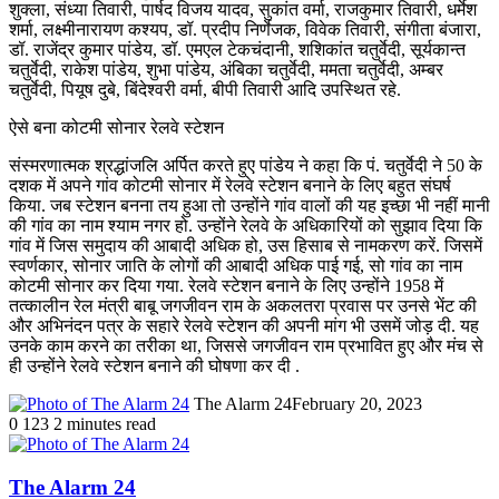
शुक्ला, संध्या तिवारी, पार्षद विजय यादव, सुकांत वर्मा, राजकुमार तिवारी, धर्मेश
शर्मा, लक्ष्मीनारायण कश्यप, डॉ. प्रदीप निर्णेजक, विवेक तिवारी, संगीता बंजारा,
डॉ. राजेंद्र कुमार पांडेय, डॉ. एमएल टेकचंदानी, शशिकांत चतुर्वेदी, सूर्यकान्त
चतुर्वेदी, राकेश पांडेय, शुभा पांडेय, अंबिका चतुर्वेदी, ममता चतुर्वेदी, अम्बर
चतुर्वेदी, पियूष दुबे, बिंदेश्वरी वर्मा, बीपी तिवारी आदि उपस्थित रहे.
ऐसे बना कोटमी सोनार रेलवे स्टेशन
संस्मरणात्मक श्रद्धांजलि अर्पित करते हुए पांडेय ने कहा कि पं. चतुर्वेदी ने 50 के
दशक में अपने गांव कोटमी सोनार में रेलवे स्टेशन बनाने के लिए बहुत संघर्ष
किया. जब स्टेशन बनना तय हुआ तो उन्होंने गांव वालों की यह इच्छा भी नहीं मानी
की गांव का नाम श्याम नगर हो. उन्होंने रेलवे के अधिकारियों को सुझाव दिया कि
गांव में जिस समुदाय की आबादी अधिक हो, उस हिसाब से नामकरण करें. जिसमें
स्वर्णकार, सोनार जाति के लोगों की आबादी अधिक पाई गई, सो गांव का नाम
कोटमी सोनार कर दिया गया. रेलवे स्टेशन बनाने के लिए उन्होंने 1958 में
तत्कालीन रेल मंत्री बाबू जगजीवन राम के अकलतरा प्रवास पर उनसे भेंट की
और अभिनंदन पत्र के सहारे रेलवे स्टेशन की अपनी मांग भी उसमें जोड़ दी. यह
उनके काम करने का तरीका था, जिससे जगजीवन राम प्रभावित हुए और मंच से
ही उन्होंने रेलवे स्टेशन बनाने की घोषणा कर दी .
The Alarm 24
February 20, 2023
0
123
2 minutes read
The Alarm 24