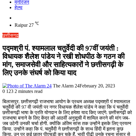
मनोरंजन
हेल्थ
Switch
skin
℃
Raipur
27
छत्तीसगढ़
पद्मश्री पं. श्यामलाल चतुर्वेदी की 97वीं जयंती :
विधायक शैलेश पांडेय ने रखी शोधपीठ के गठन की
मांग, समाजसेवी और साहित्यकारों ने छत्तीसगढ़ी के
लिए उनके संघर्ष को किया याद
The Alarm 24
February 20, 2023
0
123
2 minutes read
बिलासपुर. छत्तीसगढ़ी राजभाषा आयोग के प्रथम अध्यक्ष पद्मश्री पं श्यामलाल
चतुर्वेदी की 97 वी जयंती पर नगर विधायक शैलेश पांडेय ने कहा कि पं चतुर्वेदी
छत्तीसगढ़ी भाषा के प्रति योगदान के लिए हमेशा याद किए जाएंगे. छत्तीसगढ़ी को
राजभाषा बनाने के लिए केंद्र की आठवीं अनुसूची में शामिल करने की मांग जब-
जब उठेगी उनकी चर्चा होगी. क्योंकि अंतिम सांस तक उन्होंने इसके लिए प्रयत्न
किया. उन्होंने कहा कि पं. चतुर्वेदी ने छत्तीसगढ़ी के साथ हिंदी में इतना कुछ
किया, उन पर कई छात्र पीएचडी कर चुके हैं. भावी पीढ़ी उनके रचना संसार से