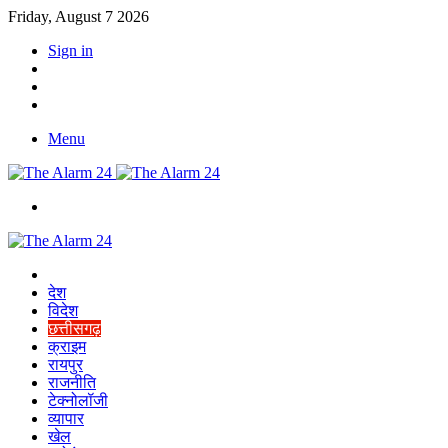
Friday, August 7 2026
Sign in
YouTube
Twitter
Facebook
Menu
Switch
skin
Home
देश
विदेश
छत्तीसगढ़
क्राइम
रायपुर
राजनीति
टेक्नोलॉजी
व्यापार
खेल