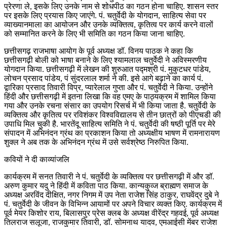
प्रेरणा ले, इसके लिए उनके नाम से शोधपीठ का गठन होना चाहिए. शासन स्तर
पर इसके लिए प्रयास किए जाएंगे. पं. चतुर्वेदी के योगदान, साहित्य सेवा पर
व्याख्यानमाला का आयोजन और उनके व्यक्तित्व, कृतित्व पर कार्य करने वालों
को सम्मानित करने के लिए भी समिति का गठन किया जाना चाहिए.
छत्तीसगढ़ राजभाषा आयोग के पूर्व अध्यक्ष डॉ. विनय पाठक ने कहा कि
छत्तीसगढ़ी बोली को भाषा बनाने के लिए श्यामलाल चतुर्वेदी ने अविस्मरणीय
योगदान किया. छत्तीसगढ़ी में लेखन की शुरुआत पद्मश्री पं. मुकुटधर पांडेय,
लोचन प्रसाद पांडेय, पं सुंदरलाल शर्मा ने की. इसे आगे बढ़ाने का कार्य पं.
द्वारिका प्रसाद तिवारी विप्र, प्यारेलाल गुप्ता और पं. चतुर्वेदी ने किया. उन्होंने
हिंदी और छत्तीसगढ़ी में इतना लिखा कि वह एमए के पाठ्यक्रम में शामिल किया
गया और उनके रचना संसार का उपयोग रिसर्च में भी किया जाता है. चतुर्वेदी के
व्यक्तित्व और कृतित्व पर रविशंकर विश्वविद्यालय से तीन छात्रों को पीएचडी की
उपाधि मिल चुकी है. भारतेंदू साहित्य समिति ने पं. चतुर्वेदी की षष्ठी पूर्ति पर मेरे
संपादन में अभिनंदन ग्रंथ का प्रकाशन किया तो अध्यक्षीय भाषण में रामनारायण
शुक्ल ने अब तक के अभिनंदन ग्रंथ में उसे सर्वश्रेष्ठ निरुपित किया.
कवियों ने दी काव्यांजलि
कार्यक्रम में सनत तिवारी ने पं. चतुर्वेदी के व्यक्तित्व पर छत्तीसगढ़ी में और डॉ.
अरुण कुमार यदु ने हिंदी में कविता पाठ किया. कान्यकुव्ज ब्राह्मण समाज के
अध्यक्ष अरविंद दीक्षित, नगर निगम में उप नेता राजेश सिंह ठाकुर, राघवेंद्र दुबे ने
पं. चतुर्वेदी के जीवन के विभिन्न आयामों पर अपने विचार व्यक्त किए. कार्यक्रम में
पूर्व मेयर किशोर राय, बिलासपुर प्रेस क्लब के अध्यक्ष वीरेंद्र गहवई, पूर्व अध्यक्ष
तिलराज सलूजा, राजकुमार तिवारी, डॉ. सोमनाथ यादव, एमआईसी मेंबर राजेश