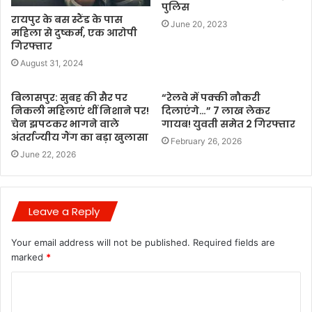
पुलिस
रायपुर के बस स्टैंड के पास
June 20, 2023
महिला से दुष्कर्म, एक आरोपी
गिरफ्तार
August 31, 2024
बिलासपुर: सुबह की सैर पर
“रेलवे में पक्की नौकरी
निकली महिलाएं थीं निशाने पर!
दिलाएंगे…” 7 लाख लेकर
चेन झपटकर भागने वाले
गायब! युवती समेत 2 गिरफ्तार
अंतर्राज्यीय गैंग का बड़ा खुलासा
February 26, 2026
June 22, 2026
Leave a Reply
Your email address will not be published.
Required fields are
marked
*
C
o