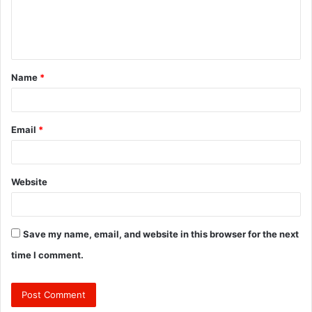
e
n
t
Name
*
*
Email
*
Website
Save my name, email, and website in this browser for the next
time I comment.