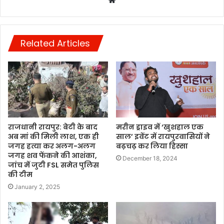
Related Articles
राजधानी रायपुर: बेटी के बाद
मरीन ड्राइव में ‘खुशहाल एक
अब मां की मिली लाश, एक ही
साल’ इवेंट में रायपुरवासियों ने
जगह हत्या कर अलग-अलग
बढ़चढ़ कर लिया हिस्सा
जगह शव फेंकने की आशंका,
December 18, 2024
जांच में जुटी FSL समेत पुलिस
की टीम
January 2, 2025