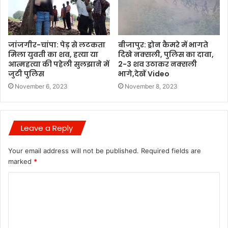
जांजगीर-चांपा: पेड़ से लटकता
बीजापुर: ड्रोन कैमरे में भागते
मिला युवती का शव, हत्या या
दिखे नक्सली, पुलिस का दावा,
आत्महत्या की पहेली सुलझाने में
2-3 शव उठाकर नक्सली
जुटी पुलिस
भागे,देखें Video
November 6, 2023
November 8, 2023
Leave a Reply
Your email address will not be published.
Required fields are
marked
*
C
o
m
m