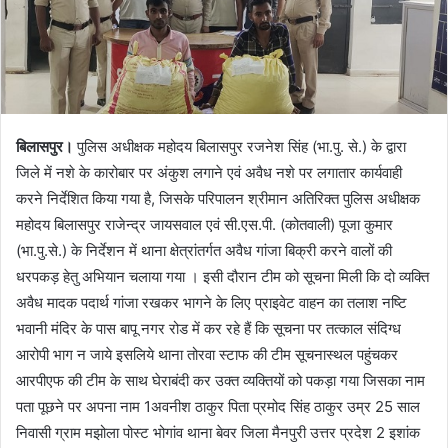
बिलासपुर।
पुलिस अधीक्षक महोदय बिलासपुर रजनेश सिंह (भा.पु. से.) के द्वारा
जिले में नशे के कारोबार पर अंकुश लगाने एवं अवैध नशे पर लगातार कार्यवाही
करने निर्देशित किया गया है, जिसके परिपालन श्रीमान अतिरिक्त पुलिस अधीक्षक
महोदय बिलासपुर राजेन्द्र जायसवाल एवं सी.एस.पी. (कोतवाली) पूजा कुमार
(भा.पु.से.) के निर्देशन में थाना क्षेत्रांतर्गत अवैध गांजा बिक्री करने वालों की
धरपकड़ हेतु अभियान चलाया गया । इसी दौरान टीम को सूचना मिली कि दो व्यक्ति
अवैध मादक पदार्थ गांजा रखकर भागने के लिए प्राइवेट वाहन का तलाश नष्टि
भवानी मंदिर के पास बापू नगर रोड में कर रहे हैं कि सूचना पर तत्काल संदिग्ध
आरोपी भाग न जाये इसलिये थाना तोरवा स्टाफ की टीम सूचनास्थल पहुंचकर
आरपीएफ की टीम के साथ घेराबंदी कर उक्त व्यक्तियों को पकड़ा गया जिसका नाम
पता पूछने पर अपना नाम 1अवनीश ठाकुर पिता प्रमोद सिंह ठाकुर उम्र 25 साल
निवासी ग्राम मझोला पोस्ट भोगांव थाना बेवर जिला मैनपुरी उत्तर प्रदेश 2 इशांक