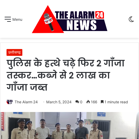
S
Menu
sk
छत्तीसगढ़
पुलिस के हत्थे चढ़े फिर 2 गाँजा
तस्कर…कब्जे से 2 लाख का
गाँजा जब्त
The Alarm 24
March 5, 2024
0
166
1 minute read