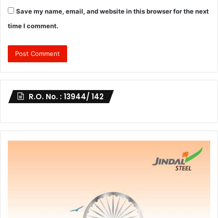
Save my name, email, and website in this browser for the next
time I comment.
R.O. No. : 13944/ 142