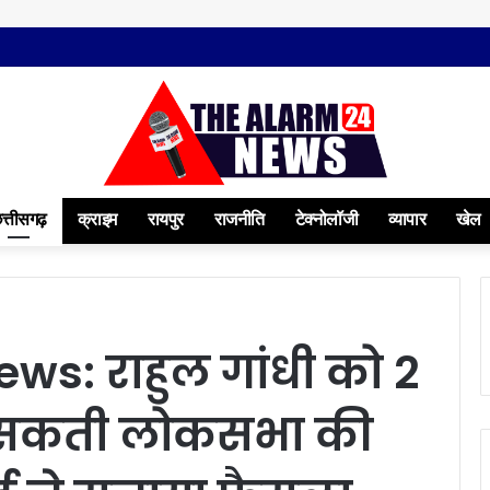
त्तीसगढ़
क्राइम
रायपुर
राजनीति
टेक्नोलॉजी
व्यापार
खेल
s: राहुल गांधी को 2
 सकती लोकसभा की