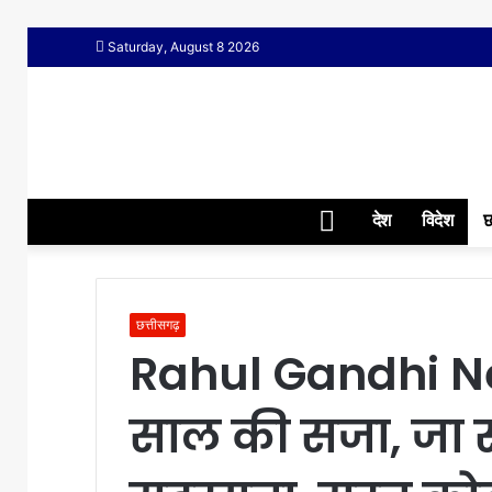
Saturday, August 8 2026
Home
देश
विदेश
छ
छत्तीसगढ़
Rahul Gandhi New
साल की सजा, जा