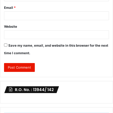
Email
*
Website
Save my name, email, and website in this browser for the next
time I comment.
R.O. No. : 13944/ 142