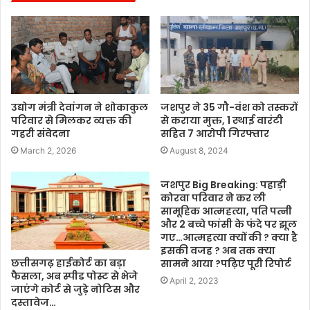
उद्योग मंत्री देवांगन ने शोकाकुल
जशपुर ने 35 गौ-वंश को तस्करों
परिवार से मिलकर व्यक्त की
से कराया मुक्त, 1 स्थाई वारंटी
गहरी संवेदना
सहित 7 आरोपी गिरफ्तार
March 2, 2026
August 8, 2024
जशपुर Big Breaking: पहाड़ी
कोरवा परिवार ने कर ली
सामूहिक आत्महत्या, पति पत्नी
और 2 बच्चे फांसी के फंदे पर झूल
गए…आत्महत्या क्यों की ? क्या है
इसकी वजह ? अब तक क्या
छत्तीसगढ़ हाईकोर्ट का बड़ा
सामने आया ?पढ़िए पूरी रिपोर्ट
फैसला, अब स्पीड पोस्ट से भेजे
April 2, 2023
जाएंगे कोर्ट से जुड़े नोटिस और
दस्तावेज…