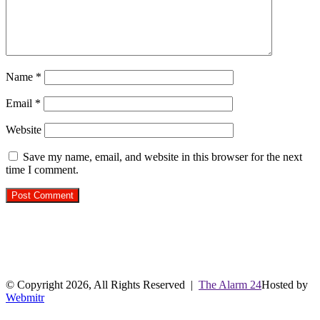
Name
*
Email
*
Website
Save my name, email, and website in this browser for the next
time I comment.
R.O. No. : 13944/ 142
लाइव क्रिकेट स्कोर
© Copyright 2026, All Rights Reserved |
The Alarm 24
Hosted by
Webmitr