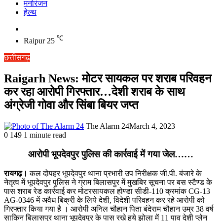
मनोरंजन
हेल्थ
Switch
skin
℃
Raipur
25
छत्तीसगढ़
Raigarh News: मोटर सायकल पर शराब परिवहन
कर रहा आरोपी गिरफ्तार…देशी शराब के साथ
अंग्रेजी गोवा और सिंबा बियर जप्त
The Alarm 24
March 4, 2023
0
149
1 minute read
आरोपी भूपदेवपुर पुलिस की कार्रवाई में गया जेल……
रायगढ़।
कल दोपहर भूपदेवपुर थाना प्रभारी उप निरीक्षक जी.पी. बंजारे के
नेतृत्व में भूपदेवपुर पुलिस ने ग्राम बिलासपुर में मुखबिर सूचना पर बस स्टैण्ड के
पास शराब रेड कार्रवाई कर मोटरसायकल होण्डा सीडी-110 क्रमांक CG-13
AG-0346 में अवैध बिक्री के लिये देशी, विदेशी परिवहन कर रहे आरोपी को
गिरफ्तार किया गया है । आरोपी अनिल चौहान पिता बंदेराम चौहान उम्र 38 वर्ष
साकिन बिलासपुर थाना भूपदेवपुर के पास रखे हुये झोला में 11 पाव देशी प्लेन