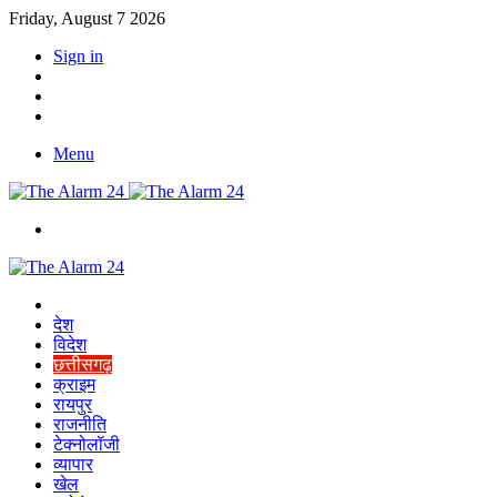
Friday, August 7 2026
Sign in
YouTube
Twitter
Facebook
Menu
Switch
skin
Home
देश
विदेश
छत्तीसगढ़
क्राइम
रायपुर
राजनीति
टेक्नोलॉजी
व्यापार
खेल