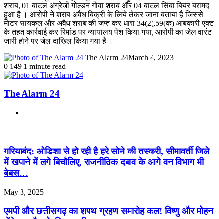
शराब, 01 बाटल अंग्रेजी गोल्डन गोवा शराब और 04 बाटल सिंबा बियर बरामद
हुआ है । आरोपी ने शराब अवैध बिक्री के लिये लेकर जाना बताया है जिससे
मोटर सायकल और अवैध शराब की जप्त कर धारा 34(2),59(क) आबकारी एक्ट
के तहत कार्रवाई कर रिमांड पर न्यायालय पेश किया गया, आरोपी का जेल वारंट
जारी होने पर जेल दाखिल किया गया है ।
The Alarm 24
March 4, 2023
0
149
1 minute read
The Alarm 24
Website
Related Articles
गरियाबंद: ओडिशा से हो रही है हरे सोने की तस्करी, सीमावर्ती जिले
में खपाने में लगे बिचौलिए, राजनीतिक दबाव के आगे वन विभाग भी
बेबस…
May 3, 2025
एमपी और छत्तीसगढ़ का शपथ ग्रहण समारोह कल! विष्णु और मोहन