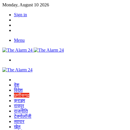
Monday, August 10 2026
Sign in
YouTube
Twitter
Facebook
Menu
Switch
skin
Home
देश
विदेश
छत्तीसगढ़
क्राइम
रायपुर
राजनीति
टेक्नोलॉजी
व्यापार
खेल