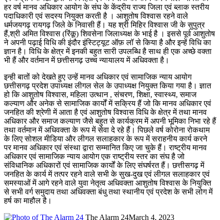
हर वर्ष मानव अधिकार आयोग के संघ के केंद्रीय राज्य जिला एवं ब्लाक स्तरीय
पदाधिकारी एवं सदस्य नियुक्त करती है । आशुतोष विश्वास रहने वाले
धर्मजयगढ़ रायगढ़ जिले के निवासी हैं। यह श्री मिहिर विश्वास जी के सुपुत्र
हैं,श्री अमित विश्वास (रिंकू) शिवसेना जिलाध्यक्ष के भाई है । इससे पूर्व आशुतोष
ने अपनी पढ़ाई विधि की इंदौर इंस्टिट्यूट ऑफ़ लॉ से किया है और इन्हें विधि का
ज्ञान है। विधि के क्षेत्र में इनकी बहुत सारी उपलब्धि है साथ ही एक अच्छे वक्ता
भी हैं और वर्तमान में छत्तीसगढ़ उच्च न्यायालय में अधिवक्ता है।
इन्ही बातों को देखते हुए उन्हें मानव अधिकार एवं सामाजिक न्याय आयोग
छत्तीसगढ़ प्रदेश उपाध्यक्ष लीगल सेल के उपाध्यक्ष नियुक्त किया गया है। ज्ञात
हो कि आशुतोष विश्वास, महिला उत्थान , संचरण, शिक्षा, स्वास्थ्य, समाज
कल्याण और अनेक से सामाजिक कार्यों में सक्रिय हैं जो कि मानव अधिकार एवं
जनहित की श्रेणी में आता है एवं आशुतोष विश्वास विधि के क्षेत्र में तथा मानव
अधिकार और समाज कल्याण जैसे बहुत से कार्यक्रम में अपनी भूमिका निभा रहे हैं
तथा वर्तमान में अधिवक्ता के रूप में सेवा दे रहे हैं। पिछले वर्ष कोरोना रोकथाम
के लिए सोशल मीडिया और लीगल सलाहकार के रूप में सराहनीय कार्य करने
पर मानव अधिकार एवं संस्था द्वारा सम्मानित किए जा चुके हैं। राष्ट्रीय मानव
अधिकार एवं सामाजिक न्याय आयोग एक राष्ट्रीय स्तर का संघ है जो
संविधानिक अधिकारों एवं सामाजिक कार्यों के लिए संघर्षरत हैं। छत्तीसगढ़ में
जनहित के कार्य में तत्पर रहने वाले सभी के सुख-दुख एवं लीगल सलाहकार एवं
समस्याओं में आगे रहने वाले युवा नेतृत्व अधिवक्ता आशुतोष विश्वास के नियुक्ति
से सभी वर्ग समुदाय तथा अधिवक्ता बंधु तथा स्थानीय एवं प्रदेश के सभी लोग में
हर्ष का माहौल है।
The Alarm 24
March 4, 2023