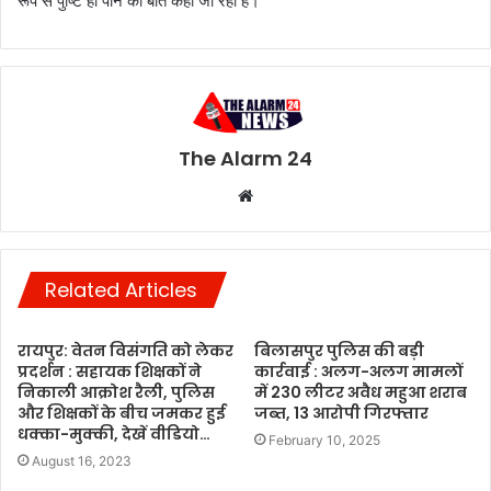
रूप से पुष्टि हो पाने की बात कही जा रही है।
The Alarm 24
Website
Related Articles
रायपुर: वेतन विसंगति को लेकर
बिलासपुर पुलिस की बड़ी
प्रदर्शन : सहायक शिक्षकों ने
कार्रवाई : अलग-अलग मामलों
निकाली आक्रोश रैली, पुलिस
में 230 लीटर अवैध महुआ शराब
और शिक्षकों के बीच जमकर हुई
जब्त, 13 आरोपी गिरफ्तार
धक्का-मुक्की, देखें वीडियो…
February 10, 2025
August 16, 2023