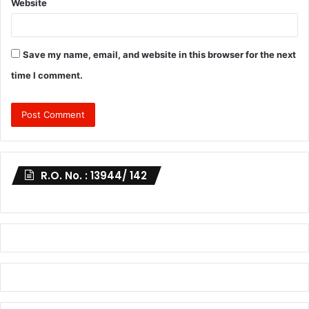
Website
Save my name, email, and website in this browser for the next
time I comment.
R.O. No. : 13944/ 142