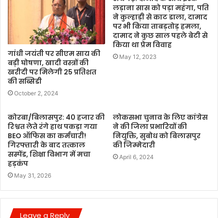
लड़ाना सास को पड़ा महंगा, पति
ने कुल्हाड़ी से काट डाला, दामाद
पर भी किया ताबड़तोड़ हमला,
दामाद ने कुछ साल पहले बेटी से
किया था प्रेम विवाह
गांधी जयंती पर सीएम साय की
May 12, 2023
बड़ी घोषणा, खादी वस्त्रों की
खरीदी पर मिलेगी 25 प्रतिशत
की सब्सिडी
October 2, 2024
कोरबा/बिलासपुर: 40 हजार की
लोकसभा चुनाव के लिए कांग्रेस
रिश्वत लेते रंगे हाथ पकड़ा गया
ने की जिला प्रभारियों की
BEO ऑफिस का कर्मचारी!
नियुक्ति, सुबोध को बिलासपुर
गिरफ्तारी के बाद तत्काल
की जिम्मेदारी
सस्पेंड, शिक्षा विभाग में मचा
April 6, 2024
हड़कंप
May 31, 2026
Leave a Reply