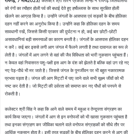
रायगढ़, 7 मार्च2023/
कलेक्टर श्री तारन प्रकाश सिन्हा ने रायगढ़ जिलेवासियों
को रंगों का त्यौहार होली पर्व की बधाई देते हुए हर्षोल्लास के साथ सुरक्षित होली
खेलने का आग्रह किया है। उन्होंने जंगलों के आसपास एवं सड़कों के बीच होलिका
दहन नहीं करने का अनुरोध किया है। उन्होंने कहा कि होलिका दहन के समय
सावधानी रखें, जिससे किसी प्रकार की दुर्घटना न हो, कई बार छोटी-छोटी
असावधानियां बड़ी समस्याओं का कारण बनती है। जंगलों के आसपास होलिका दहन
न करें। कई बार इससे लगी आग जंगल में फैलने लगती है तथा दावानल का रूप ले
लेती है। जंगलों में आग लगने से वहां की जैव विविधता को भारी नुकसान पहुंचता हैं।
न केवल वहां निवासरत पशु-पक्षी इस आग के दंश को झेलते है बल्कि वहां उग रहे नए
नए पेड़-पौधे भी मर जाते है। जिससे जंगल के पुनर्जीवन पर भी बहुत नकारात्मक
प्रभाव पड़ता है। जंगल की आग मिट्टी में पाए जाने वाले सभी सूक्ष्म जीवों को भी
नष्ट कर देती है। जो मिट्टी की उर्वरता को समाप्त कर नए पौधों को पनपने से
रोकती है।
कलेक्टर श्री सिंह ने कहा कि आने वाले समय में महुआ व तेन्दूपत्ता संग्रहण का
कार्य किया जाएगा। जंगलों में आग से इन वनोपजों को भी खासा नुकसान पहुंचता है
तथा इनका संग्रहण कर जीविका चलाने वाले वनोपज संग्राहकों को सीधे तौर पर
आर्थिक नुकसान होता है। इसी तरह सड़कों के बीच होलिका दहन करने से आग की