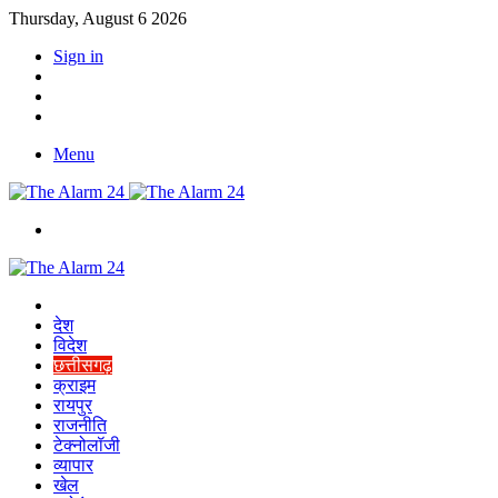
Thursday, August 6 2026
Sign in
YouTube
Twitter
Facebook
Menu
Switch
skin
Home
देश
विदेश
छत्तीसगढ़
क्राइम
रायपुर
राजनीति
टेक्नोलॉजी
व्यापार
खेल