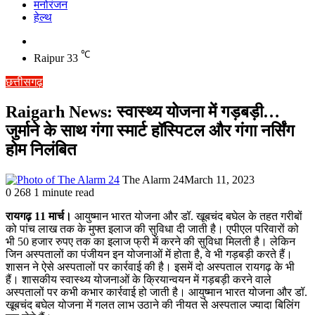
मनोरंजन
हेल्थ
Switch
skin
℃
Raipur
33
छत्तीसगढ़
Raigarh News: स्वास्थ्य योजना में गड़बड़ी…
जुर्माने के साथ गंगा स्मार्ट हॉस्पिटल और गंगा नर्सिंग
होम निलंबित
The Alarm 24
March 11, 2023
0
268
1 minute read
रायगढ़ 11 मार्च।
आयुष्मान भारत योजना और डॉ. खूबचंद बघेल के तहत गरीबों
को पांच लाख तक के मुफ्त इलाज की सुविधा दी जाती है। एपीएल परिवारों को
भी 50 हजार रुपए तक का इलाज फ्री में करने की सुविधा मिलती है। लेकिन
जिन अस्पतालों का पंजीयन इन योजनाओं में होता है, वे भी गड़बड़ी करते हैं।
शासन ने ऐसे अस्पतालों पर कार्रवाई की है। इसमें दो अस्पताल रायगढ़ के भी
हैं। शासकीय स्वास्थ्य योजनाओं के क्रियान्वयन में गड़बड़ी करने वाले
अस्पतालों पर कभी कभार कार्रवाई हो जाती है। आयुष्मान भारत योजना और डॉ.
खूबचंद बघेल योजना में गलत लाभ उठाने की नीयत से अस्पताल ज्यादा बिलिंग