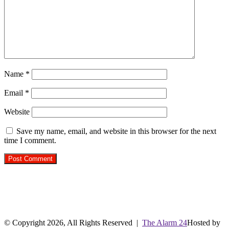
Name
*
Email
*
Website
Save my name, email, and website in this browser for the next
time I comment.
R.O. No. : 13944/ 142
लाइव क्रिकेट स्कोर
© Copyright 2026, All Rights Reserved |
The Alarm 24
Hosted by