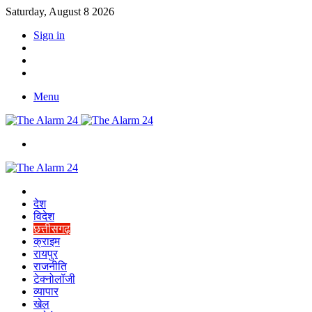
Saturday, August 8 2026
Sign in
YouTube
Twitter
Facebook
Menu
Switch
skin
Home
देश
विदेश
छत्तीसगढ़
क्राइम
रायपुर
राजनीति
टेक्नोलॉजी
व्यापार
खेल