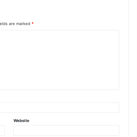
ields are marked
*
Website