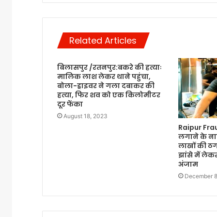
Related Articles
बिलासपुर /रतनपुर:बकरे की हत्याः
मालिक लाश लेकर थाने पहुंचा,
बोला-ड्राइवर ने गला दबाकर की
हत्या, फिर शव को एक किलोमीटर
दूर फेंका
August 18, 2023
Raipur Fra
लगाने के ना
लाखों की ठग
झांसे में ले
अंजाम
December 8