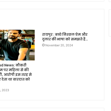
रायपुर : बच्चे निश्छल प्रेम और
दुलार की भाषा को समझते हैं…
November 20, 2024
ud News: नौकरी
म पर महिला से की
ी, आरोपी इस तरह से
कर देता था वारदात को
, 2023