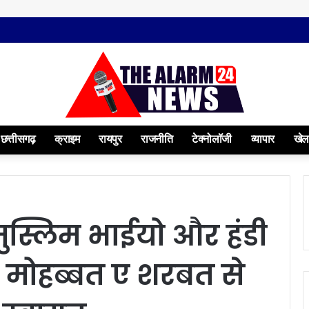
छत्तीसगढ़
क्राइम
रायपुर
राजनीति
टेक्नोलॉजी
व्यापार
खेल
स्लिम भाईयो और हंडी
 मोहब्बत ए शरबत से