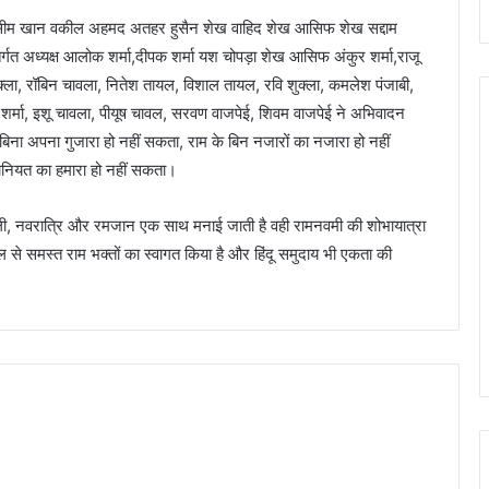
मद वसीम खान वकील अहमद अतहर हुसैन शेख वाहिद शेख आसिफ शेख सद्दाम
गत अध्यक्ष आलोक शर्मा,दीपक शर्मा यश चोपड़ा शेख आसिफ अंकुर शर्मा,राजू
क्ला, रॉबिन चावला, नितेश तायल, विशाल तायल, रवि शुक्ला, कमलेश पंजाबी,
ित शर्मा, इशू चावला, पीयूष चावल, सरवण वाजपेई, शिवम वाजपेई ने अभिवादन
बिना अपना गुजारा हो नहीं सकता, राम के बिन नजारों का नजारा हो नहीं
ंसानियत का हमारा हो नहीं सकता।
ली, नवरात्रि और रमजान एक साथ मनाई जाती है वही रामनवमी की शोभायात्रा
िल से समस्त राम भक्तों का स्वागत किया है और हिंदू समुदाय भी एकता की