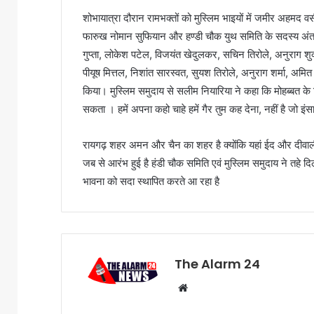
शोभायात्रा दौरान रामभक्तों को मुस्लिम भाइयों में जमीर अह
फारुख नोमान सुफियान और हण्डी चौक युथ समिति के सदस्य अंतर्
गुप्ता, लोकेश पटेल, विजयंत खेदुलकर, सचिन तिरोले, अनुराग शु
पीयूष मित्तल, निशांत सारस्वत, सुयश तिरोले, अनुराग शर्मा, अम
किया। मुस्लिम समुदाय से सलीम नियारिया ने कहा कि मोहब्बत के 
सकता । हमें अपना कहो चाहे हमें गैर तुम कह देना, नहीं है जो इ
रायगढ़ शहर अमन और चैन का शहर है क्योंकि यहां ईद और दीवा
जब से आरंभ हुई है हंडी चौक समिति एवं मुस्लिम समुदाय ने तहे द
भावना को सदा स्थापित करते आ रहा है
The Alarm 24
Website