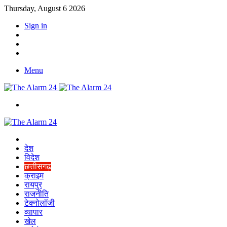
Thursday, August 6 2026
Sign in
YouTube
Twitter
Facebook
Menu
Switch
skin
Home
देश
विदेश
छत्तीसगढ़
क्राइम
रायपुर
राजनीति
टेक्नोलॉजी
व्यापार
खेल