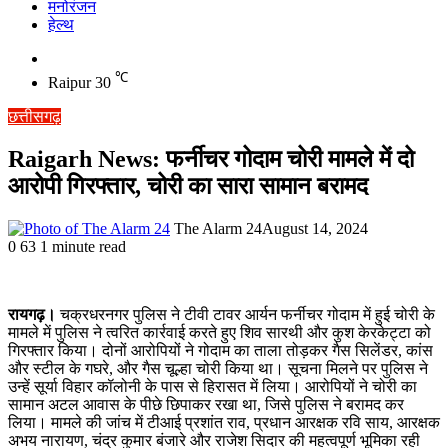
मनोरंजन
हेल्थ
Switch
skin
℃
Raipur
30
छत्तीसगढ़
Raigarh News: फर्नीचर गोदाम चोरी मामले में दो
आरोपी गिरफ्तार, चोरी का सारा सामान बरामद
The Alarm 24
August 14, 2024
0
63
1 minute read
रायगढ़।
चक्रधरनगर पुलिस ने टीवी टावर आर्यन फर्नीचर गोदाम में हुई चोरी के
मामले में पुलिस ने त्वरित कार्रवाई करते हुए शिव सारथी और कुश केरकेट्टा को
गिरफ्तार किया। दोनों आरोपियों ने गोदाम का ताला तोड़कर गैस सिलेंडर, कांस
और स्टील के गघरे, और गैस चूल्हा चोरी किया था। सूचना मिलने पर पुलिस ने
उन्हें सूर्या विहार कॉलोनी के पास से हिरासत में लिया। आरोपियों ने चोरी का
सामान अटल आवास के पीछे छिपाकर रखा था, जिसे पुलिस ने बरामद कर
लिया। मामले की जांच में टीआई प्रशांत राव, प्रधान आरक्षक रवि साय, आरक्षक
अभय नारायण, चंद्र कुमार बंजारे और राजेश सिदार की महत्वपूर्ण भूमिका रही