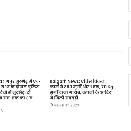
ायणपुर मुठभेड़ में एक
Raigarh News: एबिस चिकन
: गश्त के दौरान पुलिस
फार्म से 860 मुर्गी और 1 टन, 70 Kg
ं में मुठभेड़, दो
मुर्गी दाना गायब, कंपनी के आडिट
े गए, एक का शव
में मिली गडबड़ी
March 31, 2023
23