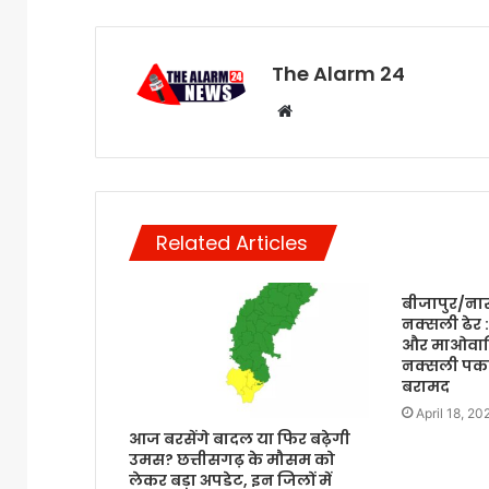
The Alarm 24
Website
Related Articles
बीजापुर/नार
नक्सली ढेर 
और माओवादियो
नक्सली पकड़
बरामद
April 18, 20
आज बरसेंगे बादल या फिर बढ़ेगी
उमस? छत्तीसगढ़ के मौसम को
लेकर बड़ा अपडेट, इन जिलों में