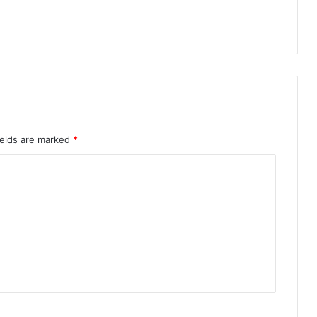
ields are marked
*