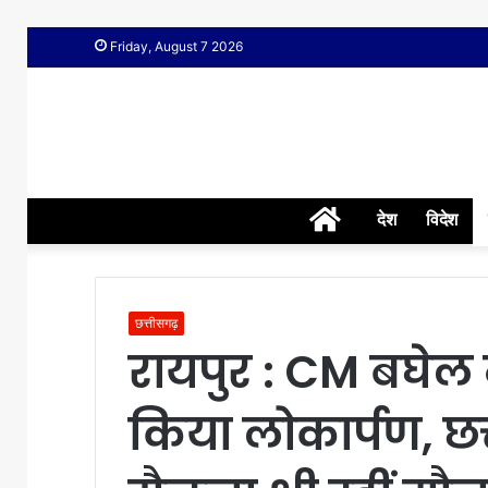
Friday, August 7 2026
Home
देश
विदेश
छत्तीसगढ़
रायपुर : CM बघेल 
किया लोकार्पण, छत