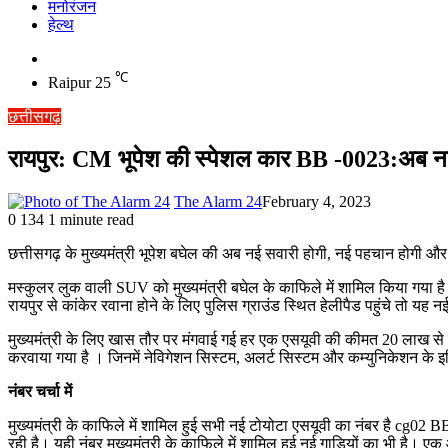
मनोरंजन
हेल्थ
Switch
skin
℃
Raipur
25
छत्तीसगढ़
रायपुर: CM भूपेश की स्पेशल कार BB -0023:अब नई SU
The Alarm 24
February 4, 2023
0
134
1 minute read
छत्तीसगढ़ के मुख्यमंत्री भूपेश बघेल की अब नई सवारी होगी, नई पहचान होगी 
मस्कुलर लुक वाली SUV को मुख्यमंत्री बघेल के काफिले में शामिल किया गया है। 
रायपुर से कांकेर रवाना होने के लिए पुलिस ग्राउंड स्थित हेलीपैड पहुंचे तो यह
मुख्यमंत्री के लिए खास तौर पर मंगवाई गई हर एक एसयूवी की कीमत 20 लाख से ज्या
करवाया गया है । जिनमें नेविगेशन सिस्टम, अलर्ट सिस्टम और कम्युनिकेशन के इक्
नंबर चर्चा में
मुख्यमंत्री के काफिले में शामिल हुई सभी नई टोयोटा एसयूवी का नंबर है cg02 
रही है। यही नंबर मुख्यमंत्री के काफिले में शामिल हुई नई गाड़ियों का भी है। 