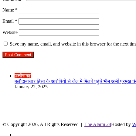
Name
*
Email
*
Website
Save my name, email, and website in this browser for the next ti
Check Also
Close
छत्तीसगढ़
बलौदाबाजार हिंसा के आरोपियों से जेल में मिलने पहुंचे भीम आर्मी प्
January 22, 2025
R.O. No. : 13944/ 142
लाइव क्रिकेट स्कोर
© Copyright 2026, All Rights Reserved |
The Alarm 24
Hosted by
W
Facebook