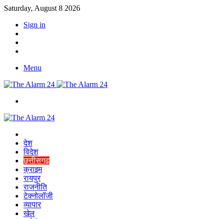
Saturday, August 8 2026
Sign in
YouTube
Twitter
Facebook
Menu
Switch
skin
Home
देश
विदेश
छत्तीसगढ़
क्राइम
रायपुर
राजनीति
टेक्नोलॉजी
व्यापार
खेल