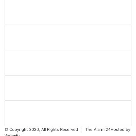
R.O. No. : 13944/ 142
लाइव क्रिकेट स्कोर
© Copyright 2026, All Rights Reserved |
The Alarm 24
Hosted by
Webmitr