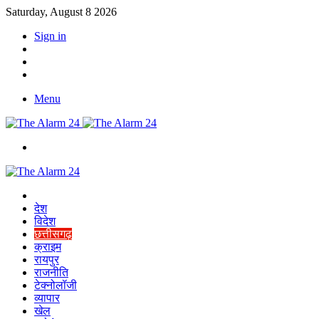
Saturday, August 8 2026
Sign in
YouTube
Twitter
Facebook
Menu
Switch
skin
Home
देश
विदेश
छत्तीसगढ़
क्राइम
रायपुर
राजनीति
टेक्नोलॉजी
व्यापार
खेल