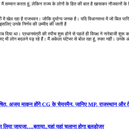
ं सम्मान करता हूं, लेकिन राज्य के लोगों के हित की बात है खासकर नौजवानों के 
 में खेल रहा है राजभवन। जोकि दुर्भाग्य जनक है। यदि विधानसभा में जो बिल पारि
ं इसलिए उनके निर्णय की उम्मीद की जाती है
पर जवाब दिया था। प्रधानमंत्री की स्पीच शुरू होने से पहले ही विपक्ष ने नारेबाज
 भी लोग बदलने पड़ रहे हैं। मैं अकेला घंटेभर से बोल रहा हूं, रुका नहीं। उनके अंद
ोषित, अजय माकन होंगे CG के चेयरमैन, जानिए MP, राजस्थान और तेलं
ा लिया जायजा….बताया..यहां यहां चलाना होगा बुलडोजर