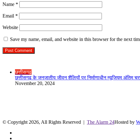
Name
*
Email
*
Website
Save my name, email, and website in this browser for the next ti
Check Also
Close
छत्तीसगढ़
छत्तीसगढ़ के जनजातीय जीवन शैलियों पर निर्माणाधीन म्यूजियम अंतिम चरण
November 20, 2024
R.O. No. : 13944/ 142
लाइव क्रिकेट स्कोर
© Copyright 2026, All Rights Reserved |
The Alarm 24
Hosted by
W
Facebook
Twitter