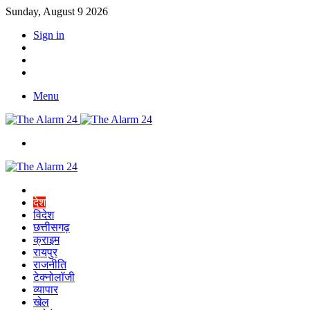
Sunday, August 9 2026
Sign in
YouTube
Twitter
Facebook
Menu
Switch
skin
Home
देश
विदेश
छत्तीसगढ़
क्राइम
रायपुर
राजनीति
टेक्नोलॉजी
व्यापार
खेल