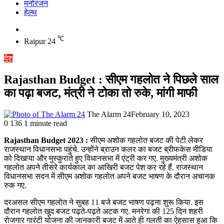
मनोरंजन
हेल्थ
Switch
skin
℃
Raipur
24
देश
Rajasthan Budget : सीएम गहलोत ने पिछले साल
का पढ़ा बजट, मंत्री ने टोका तो रुके, मांगी माफी
The Alarm 24
February 10, 2023
0
136
1 minute read
Rajasthan Budget 2023 :
सीएम अशोक गहलोत बजट की पेटी लेकर
राजस्थान विधानसभा पहुंचे. उन्होंने ब्राउन कलर का बजट ब्रीफकेस मीडिया
को दिखाया और मुस्कुराते हुए विधानसभा में एंट्री कर गए. मुख्यमंत्री अशोक
गहलोत अपने तीसरे कार्यकाल का आखिरी बजट पेश कर रहे हैं. राजस्थान
विधानसभा सदन में सीएम अशोक गहलोत अपने बजट भाषण के दौरान अचानक
रुक गए.
दरअसल सीएम गहलोत ने सुबह 11 बजे बजट भाषण पढ़ना शुरू किया. इस
दौरान गहलोत खुद बजट पढ़ते-पढ़ते अटक गए. मनरेगा की 125 दिन शहरी
रोजगार गारंटी योजना की जानकारी बजट में आते ही गलती का ऐहसास हुआ कि