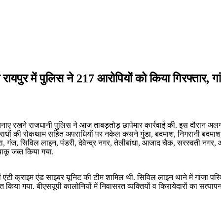
ायपुर में पुलिस ने 217 आरोपियों को किया गिरफ्तार, 
ा बनाए रखने राजधानी पुलिस ने आज ताबड़तोड़ छापेमार कार्रवाई की. इस दौरान अलग
राधों की रोकथाम सहित अपराधियों पर नकेल कसने गुंडा, बदमाश, निगरानी बदमाश, संदि
ा, गंज, सिविल लाइन, पंडरी, देवेन्द्र नगर, तेलीबांधा, आजाद चैक, सरस्वती नगर, 
 चाकू जब्त किया गया.
एवं एंटी क्राइम एंड साइबर यूनिट की टीम शामिल थी. सिविल लाइन थाने में गांजा प
िया गया. बीएसयूपी कालोनियों में निवासरत व्यक्तियों व किरायेदारों का सत्याप