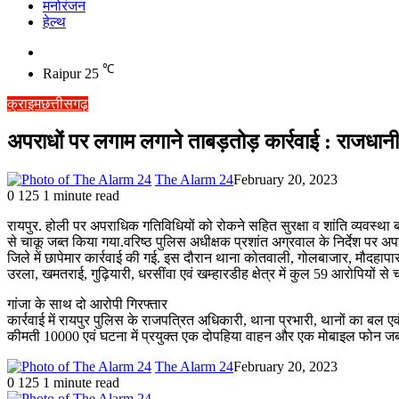
मनोरंजन
हेल्थ
Switch
skin
℃
Raipur
25
क्राइम
छत्तीसगढ़
अपराधों पर लगाम लगाने ताबड़तोड़ कार्रवाई : राजधानी र
The Alarm 24
February 20, 2023
0
125
1 minute read
रायपुर. होली पर अपराधिक गतिविधियों को रोकने सहित सुरक्षा व शांति व्यवस्थ
से चाकू जब्त किया गया.वरिष्ठ पुलिस अधीक्षक प्रशांत अग्रवाल के निर्देश पर अप
जिले में छापेमार कार्रवाई की गई. इस दौरान थाना कोतवाली, गोलबाजार, मौदहापार
उरला, खमतराई, गुढ़ियारी, धरसींवा एवं खम्हारडीह क्षेत्र में कुल 59 आरोपियों से
गांजा के साथ दो आरोपी गिरफ्तार
कार्रवाई में रायपुर पुलिस के राजपत्रित अधिकारी, थाना प्रभारी, थानों का बल 
कीमती 10000 एवं घटना में प्रयुक्त एक दोपहिया वाहन और एक मोबाइल फोन जब्त क
The Alarm 24
February 20, 2023
0
125
1 minute read