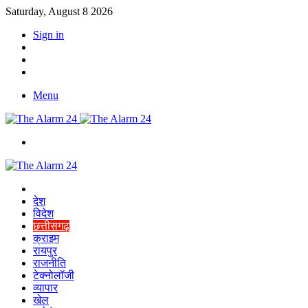
Saturday, August 8 2026
Sign in
YouTube
Twitter
Facebook
Menu
Switch
skin
Home
देश
विदेश
छत्तीसगढ़
क्राइम
रायपुर
राजनीति
टेक्नोलॉजी
व्यापार
खेल