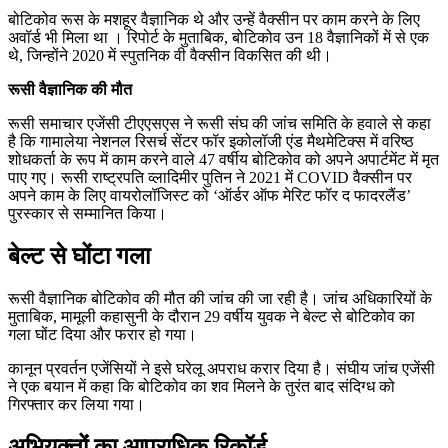
बोटिकोव रूस के मशहूर वैज्ञानिक थे और उन्हें वैक्सीन पर काम करने के लिए
अवॉर्ड भी मिला था । रिपोर्ट के मुताबिक, बोटिकोव उन 18 वैज्ञानिकों में से एक
थे, जिन्होंने 2020 में स्पुतनिक वी वैक्सीन विकसित की थी।
रूसी वैज्ञानिक की मौत
रूसी समाचार एजेंसी टीएएसएस ने रूसी संघ की जांच समिति के हवाले से कहा
है कि गामालेया नेशनल रिसर्च सेंटर फॉर इकोलॉजी एंड मैथमेटिक्स में वरिष्ठ
शोधकर्ता के रूप में काम करने वाले 47 वर्षीय बोटिकोव को अपने अपार्टमेंट में मृत
पाए गए। रूसी राष्ट्रपति व्लादिमीर पुतिन ने 2021 में COVID वैक्सीन पर
अपने काम के लिए वायरोलॉजिस्ट को ‘ऑर्डर ऑफ मेरिट फॉर द फादरलैंड’
पुरस्कार से सम्मानित किया।
बेल्ट से घोंटा गला
रूसी वैज्ञानिक बोटिकोव की मौत की जांच की जा रही है। जांच अधिकारियों के
मुताबिक, मामूली कहासुनी के दौरान 29 वर्षीय युवक ने बेल्ट से बोटिकोव का
गला घोंट दिया और फरार हो गया।
कानून प्रवर्तन एजेंसियों ने इसे घरेलू अपराध करार दिया है। संघीय जांच एजेंसी
ने एक बयान में कहा कि बोटिकोव का शव मिलने के तुरंत बाद संदिग्ध को
गिरफ्तार कर लिया गया।
अभियुक्तों का आपराधिक रिकॉर्ड