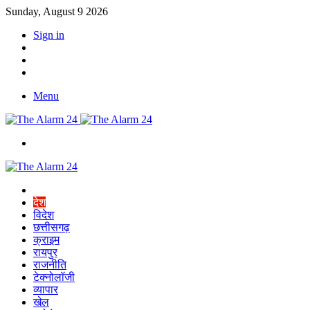
Sunday, August 9 2026
Sign in
YouTube
Twitter
Facebook
Menu
Switch
skin
Home
देश
विदेश
छत्तीसगढ़
क्राइम
रायपुर
राजनीति
टेक्नोलॉजी
व्यापार
खेल