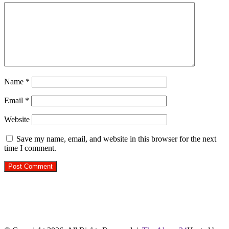
Name
*
Email
*
Website
Save my name, email, and website in this browser for the next
time I comment.
R.O. No. : 13944/ 142
लाइव क्रिकेट स्कोर