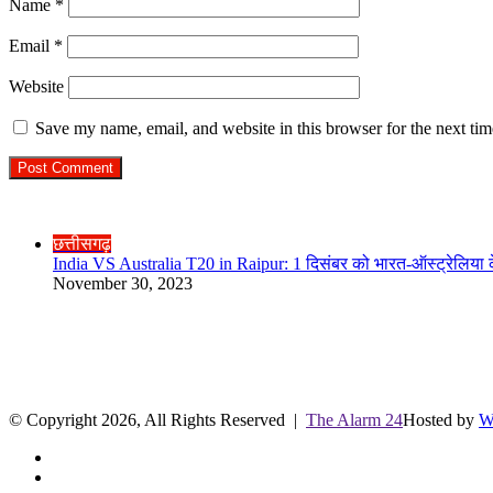
Name
*
Email
*
Website
Save my name, email, and website in this browser for the next ti
Check Also
Close
छत्तीसगढ़
India VS Australia T20 in Raipur: 1 दिसंबर को भारत-ऑस्ट्रेलिया के
November 30, 2023
R.O. No. : 13944/ 142
लाइव क्रिकेट स्कोर
© Copyright 2026, All Rights Reserved |
The Alarm 24
Hosted by
W
Facebook
Twitter