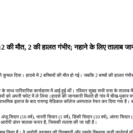
ला:2 की मौत, 2 की हालत गंभीर; नहाने के लिए तालाब जा
ों को कुचल दिया। हादसे में 2 बच्चियों की मौत हो गई। जबकि 2 बच्चों की हालत गं
वार के साथ पारिवारिक कार्यक्रम में आई हुई थीं। रविवार सुबह सभी पास के तालाब 
ियों को अपनी चपेट में ले लिया।हादसे की जानकारी मिलते ही गांव में चीख-पुकार मच
 प्राथमिक इलाज के बाद रायगढ़ मेडिकल कॉलेज अस्पताल रेफर कर दिया गया है। बाक
ंजू सिदार (16 वर्ष), भारती सिदार (1 वर्ष), डिंकी सिदार (10 वर्ष), अंतरा सिदा
। आरोपी डंपर चालक फरार है, जिसकी तलाश की जा रही है।
म किया है। वे आरोपी ड्राइवर की गिरफ्तारी और उसके खिलाफ कड़ी कार्रवाई की मा