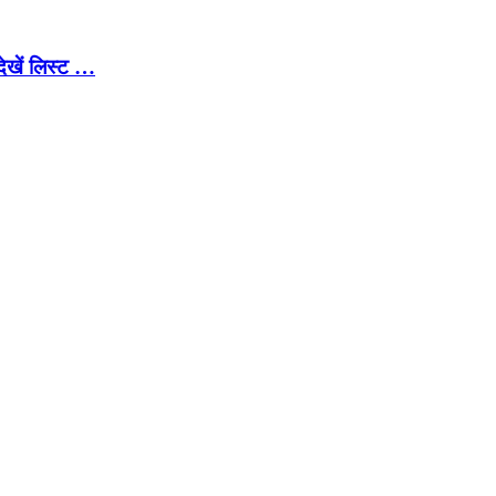
ेखें लिस्ट …