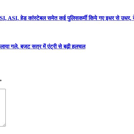
ASI, हेड कांस्टेबल समेत कई पुलिसकर्मी किये गए इधर से उधर, द
ाया गले, बजट सत्र में एंट्री से बढ़ी हलचल
*