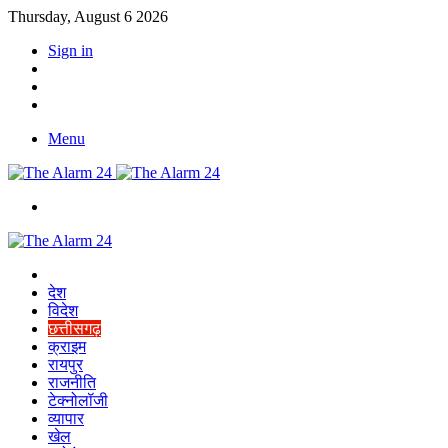
Thursday, August 6 2026
Sign in
YouTube
Twitter
Facebook
Menu
Switch
skin
Home
देश
विदेश
छत्तीसगढ़
क्राइम
रायपुर
राजनीति
टेक्नोलॉजी
व्यापार
खेल