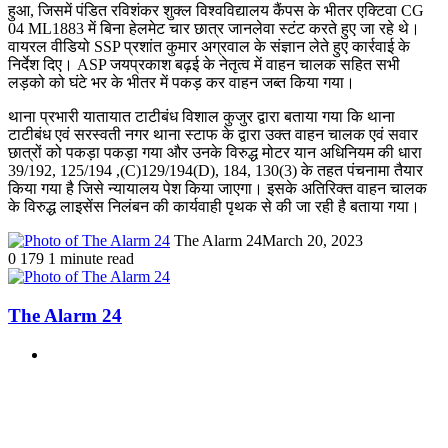
हुआ, जिसमें पंडित रविशंकर शुक्ल विश्वविद्यालय कैंपस के भीतर एक्टिवा CG
04 ML1883 में बिना हेलमेट चार छात्र जानलेवा स्टंट करते हुए जा रहे थे।
वायरल वीडियो SSP प्रशांत कुमार अग्रवाल के संज्ञान लेते हुए कार्रवाई के
निर्देश दिए। ASP जयप्रकाश बढ़ई के नेतृत्व में वाहन चालक सहित सभी
लड़को को घंटे भर के भीतर में पकड़ कर वाहन जब्त किया गया।
थाना प्रभारी यातायात टाटीबंध विशाल कुजुर द्वारा बताया गया कि थाना
टाटीबंध एवं सरस्वती नगर थाना स्टाफ के द्वारा उक्त वाहन चालक एवं सवार
छात्रों को पकड़ा पकड़ा गया और उनके विरुद्ध मोटर यान अधिनियम की धारा
39/192, 125/194 ,(C)129/194(D), 184, 130(3) के तहत पंचनामा तैयार
किया गया है जिसे न्यायालय पेश किया जाएगा। इसके अतिरिक्त वाहन चालक
के विरुद्ध लाइसेंस निलंबन की कार्यवाही पृथक से की जा रही है बताया गया।
The Alarm 24
March 20, 2023
0
179
1 minute read
The Alarm 24
Website
Related Articles