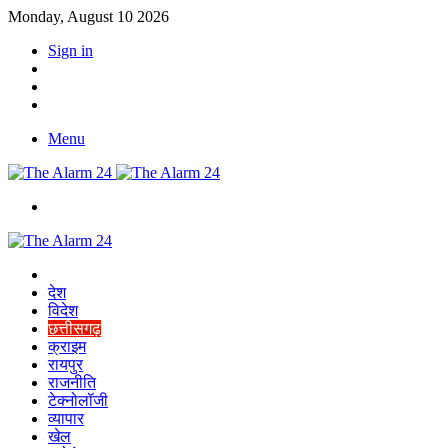
Monday, August 10 2026
Sign in
YouTube
Twitter
Facebook
Menu
Switch
skin
Home
देश
विदेश
छत्तीसगढ़
क्राइम
रायपुर
राजनीति
टेक्नोलॉजी
व्यापार
खेल