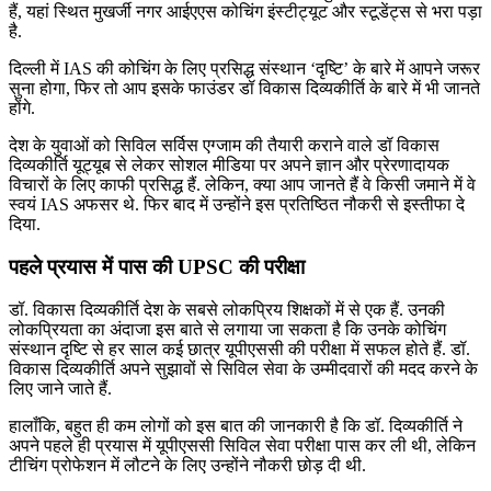
हैं, यहां स्थित मुखर्जी नगर आईएएस कोचिंग इंस्टीट्यूट और स्टूडेंट्स से भरा पड़ा
है.
दिल्ली में IAS की कोचिंग के लिए प्रसिद्ध संस्थान ‘दृष्टि’ के बारे में आपने जरूर
सुना होगा, फिर तो आप इसके फाउंडर डॉ विकास दिव्यकीर्ति के बारे में भी जानते
होंगे.
देश के युवाओं को सिविल सर्विस एग्जाम की तैयारी कराने वाले डॉ विकास
दिव्यकीर्ति यूट्यूब से लेकर सोशल मीडिया पर अपने ज्ञान और प्रेरणादायक
विचारों के लिए काफी प्रसिद्ध हैं. लेकिन, क्या आप जानते हैं वे किसी जमाने में वे
स्वयं IAS अफसर थे. फिर बाद में उन्होंने इस प्रतिष्ठित नौकरी से इस्तीफा दे
दिया.
पहले प्रयास में पास की UPSC की परीक्षा
डॉ. विकास दिव्यकीर्ति देश के सबसे लोकप्रिय शिक्षकों में से एक हैं. उनकी
लोकप्रियता का अंदाजा इस बाते से लगाया जा सकता है कि उनके कोचिंग
संस्थान दृष्टि से हर साल कई छात्र यूपीएससी की परीक्षा में सफल होते हैं. डॉ.
विकास दिव्यकीर्ति अपने सुझावों से सिविल सेवा के उम्मीदवारों की मदद करने के
लिए जाने जाते हैं.
हालाँकि, बहुत ही कम लोगों को इस बात की जानकारी है कि डॉ. दिव्यकीर्ति ने
अपने पहले ही प्रयास में यूपीएससी सिविल सेवा परीक्षा पास कर ली थी, लेकिन
टीचिंग प्रोफेशन में लौटने के लिए उन्होंने नौकरी छोड़ दी थी.