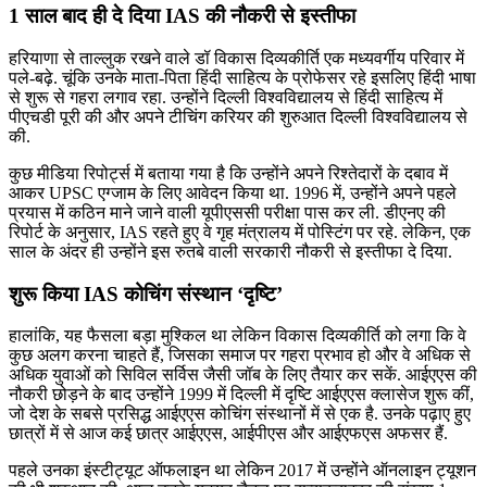
1 साल बाद ही दे दिया IAS की नौकरी से इस्तीफा
हरियाणा से ताल्लुक रखने वाले डॉ विकास दिव्यकीर्ति एक मध्यवर्गीय परिवार में
पले-बढ़े. चूंकि उनके माता-पिता हिंदी साहित्य के प्रोफेसर रहे इसलिए हिंदी भाषा
से शुरू से गहरा लगाव रहा. उन्होंने दिल्ली विश्वविद्यालय से हिंदी साहित्य में
पीएचडी पूरी की और अपने टीचिंग करियर की शुरुआत दिल्ली विश्वविद्यालय से
की.
कुछ मीडिया रिपोर्ट्स में बताया गया है कि उन्होंने अपने रिश्तेदारों के दबाव में
आकर UPSC एग्जाम के लिए आवेदन किया था. 1996 में, उन्होंने अपने पहले
प्रयास में कठिन माने जाने वाली यूपीएससी परीक्षा पास कर ली. डीएनए की
रिपोर्ट के अनुसार, IAS रहते हुए वे गृह मंत्रालय में पोस्टिंग पर रहे. लेकिन, एक
साल के अंदर ही उन्होंने इस रुतबे वाली सरकारी नौकरी से इस्तीफा दे दिया.
शुरू किया IAS कोचिंग संस्थान ‘दृष्टि’
हालांकि, यह फैसला बड़ा मुश्किल था लेकिन विकास दिव्यकीर्ति को लगा कि वे
कुछ अलग करना चाहते हैं, जिसका समाज पर गहरा प्रभाव हो और वे अधिक से
अधिक युवाओं को सिविल सर्विस जैसी जॉब के लिए तैयार कर सकें. आईएएस की
नौकरी छोड़ने के बाद उन्होंने 1999 में दिल्ली में दृष्टि आईएएस क्लासेज शुरू कीं,
जो देश के सबसे प्रसिद्ध आईएएस कोचिंग संस्थानों में से एक है. उनके पढ़ाए हुए
छात्रों में से आज कई छात्र आईएएस, आईपीएस और आईएफएस अफसर हैं.
पहले उनका इंस्टीट्यूट ऑफलाइन था लेकिन 2017 में उन्होंने ऑनलाइन ट्यूशन