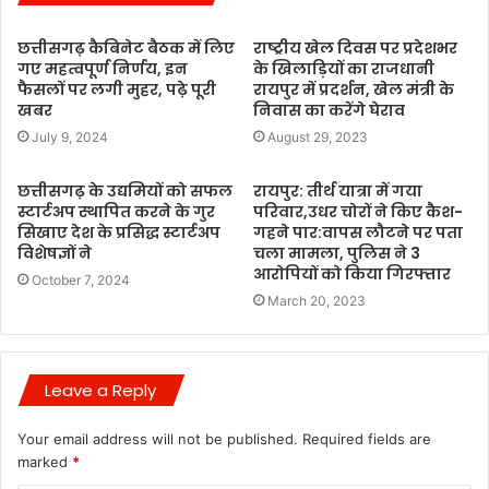
छत्तीसगढ़ कैबिनेट बैठक में लिए
राष्ट्रीय खेल दिवस पर प्रदेशभर
गए महत्वपूर्ण निर्णय, इन
के खिलाड़ियों का राजधानी
फैसलों पर लगी मुहर, पढ़े पूरी
रायपुर में प्रदर्शन, खेल मंत्री के
खबर
निवास का करेंगे घेराव
July 9, 2024
August 29, 2023
छत्तीसगढ़ के उद्यमियों को सफल
रायपुर: तीर्थ यात्रा में गया
स्टार्टअप स्थापित करने के गुर
परिवार,उधर चोरों ने किए कैश-
सिखाए देश के प्रसिद्ध स्टार्टअप
गहने पार:वापस लौटने पर पता
विशेषज्ञों ने
चला मामला, पुलिस ने 3
आरोपियों को किया गिरफ्तार
October 7, 2024
March 20, 2023
Leave a Reply
Your email address will not be published.
Required fields are
marked
*