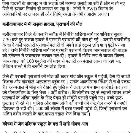
पास हादसों के बावजूद न तो सड़क की मरम्मत कराई जा रही है और न तो नए
सिरे से इसका निर्माण ही कराया जा रहा है। लोगों ने PWD विभाग के
अधिकारियों पर लापरवाही और निष्क्रियता के गंभीर आरोप लगाए।
बलौदाबाजार में भी सड़क हादसा, प्राचार्य की मौत
बलौदाबाजार जिले के पलारी ब्लॉक में बिनौरी-छडिया मार्ग पर शनिवार सुबह
7.30 बजे हुए सड़क हादसे में प्रभारी प्राचार्य की मौत हो गई। पलारी पठारीडीह
के रहने वाले प्रभारी प्राचार्य पलारी से अपने हाई स्कूल छडिया ड्यूटी पर जा
रहे। तभी बिनौरी-छडिया मार्ग पर प्रभारी प्राचार्य किरण जायसवाल की बाइक
को ट्रैक्टर ने जबरदस्त टक्कर मार दी। हादसे में गंभीर रूप से घायल किरण
जायसवाल को 108 एंबुलेंस की मदद से पलारी अस्पताल लाया जा रहा था,
लेकिन रास्ते में ही उन्होंने दम तोड़ दिया।
जैसे ही प्रभारी प्राचार्य की मौत की खबर गांव और स्कूल में पहुंची, वैसे ही साथी
शिक्षक और गांववाले अस्पताल पहुंच गए। उनके आकस्मिक निधन से सभी स्तब्ध
हैं। अस्पताल में भीड़ को देखते हुए पुलिस ने तत्काल पंचनामा कार्रवाई कर शव
को पोस्टमॉर्टम के लिए भेजा। वहीं करीब 6 किलोमीटर दूर से स्कूली छात्र अपने
प्राचार्य के अंतिम दर्शन के लिए पैदल ही मॉर्चुरी पलारी पहुंचे गए। बच्चे फूट-
फूटकर रो रहे थे। पुलिस और आम लोगों को बच्चों को कंट्रोल करने में काफी
दिक्कत हो रही थी। 200 की संख्या में बच्चे पलारी पहुंचे थे, जिन्हें प्राचार्य का
अंतिम दर्शन कराने के बाद वापस स्कूल भेज दिया गया।
कोरबा में जैन पब्लिक स्कूल के बस में लगी भीषण आग