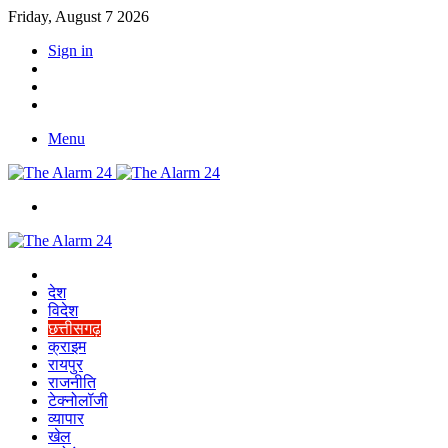
Friday, August 7 2026
Sign in
YouTube
Twitter
Facebook
Menu
Switch
skin
Home
देश
विदेश
छत्तीसगढ़
क्राइम
रायपुर
राजनीति
टेक्नोलॉजी
व्यापार
खेल