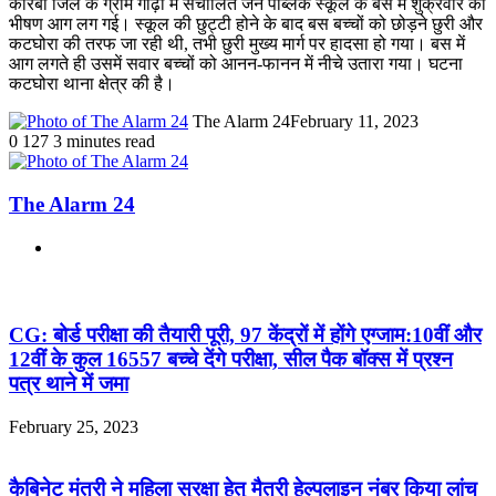
कोरबा जिले के ग्राम गोढ़ी में संचालित जैन पब्लिक स्कूल के बस में शुक्रवार को
भीषण आग लग गई। स्कूल की छुट्टी होने के बाद बस बच्चों को छोड़ने छुरी और
कटघोरा की तरफ जा रही थी, तभी छुरी मुख्य मार्ग पर हादसा हो गया। बस में
आग लगते ही उसमें सवार बच्चों को आनन-फानन में नीचे उतारा गया। घटना
कटघोरा थाना क्षेत्र की है।
The Alarm 24
February 11, 2023
0
127
3 minutes read
The Alarm 24
Website
Related Articles
CG: बोर्ड परीक्षा की तैयारी पूरी, 97 केंद्रों में होंगे एग्जाम:10वीं और
12वीं के कुल 16557 बच्चे देंगे परीक्षा, सील पैक बॉक्स में प्रश्न
पत्र थाने में जमा
February 25, 2023
कैबिनेट मंत्री ने महिला सुरक्षा हेतु मैत्री हेल्पलाइन नंबर किया लांच