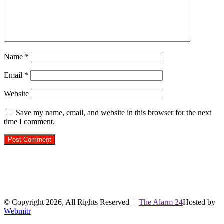
Name
*
Email
*
Website
Save my name, email, and website in this browser for the next
time I comment.
R.O. No. : 13944/ 142
लाइव क्रिकेट स्कोर
© Copyright 2026, All Rights Reserved |
The Alarm 24
Hosted by
Webmitr