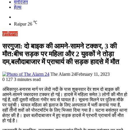
मनोरंजन
हेल्थ
Switch
skin
℃
Raipur
26
छत्तीसगढ़
सरगुजा: दो बाइक की आमने-सामने टक्कर, 3 की
मौत:बीच सड़क पर महिला और 2 युवकों ने तोड़ा
दम,बलौदाबाजार में प्राचार्य की सड़क हादसे में मौत
The Alarm 24
February 11, 2023
0
127
3 minutes read
अंबिकापुर-बनारस मार्ग पर लेदो नदी के पास शुक्रवार देर शाम दो बाइक की
आमने-सामने जबरदस्त टक्कर हो गई। हादसे में महिला समेत 3 लोगों की मौत हो
गई है, वहीं दूसरी महिला गंभीर रूप से घायल है। सूचना मिलने पर पुलिस मौके
पर पहुंची। घायल महिला को इलाज के लिए अस्पताल में भर्ती कराया गया है,
वहीं तीनों शवों को पोस्टमॉर्टम के लिए भिजवा दिया गया है। घटना बसंतपुर थाना
क्षेत्र की है। इधर बलौदाबाजार में हुए सड़क हादसे में प्रभारी प्राचार्य की मौत
हो गई है।