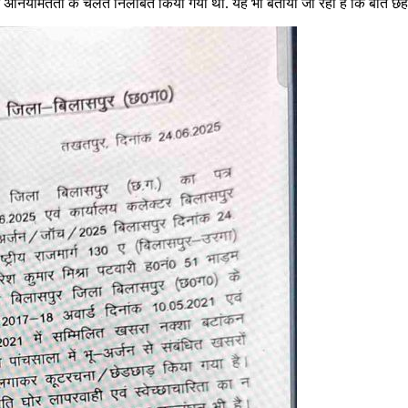
ें अनियमितता के चलते निलंबित किया गया था. यह भी बताया जा रहा है कि बीते छह 