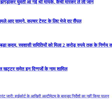
रिज, झगड़ाकर युवती आ गई थी मायके, कैंची मारकर ले ली जान
ले आए सामने, कल्चर टेस्ट के लिए भेजे दए सैंपल
शा में बड़ा कदम, स्वशासी समितियों को मिला 2 करोड़ रुपये तक के निर्ण
हर लाल खट्टर समेत इन दिग्गजों के नाम शामिल
वारंट जारी: हाईकोर्ट के आखिरी अल्टीमेटम के बावजूद निर्देशों का नहीं किया पालन