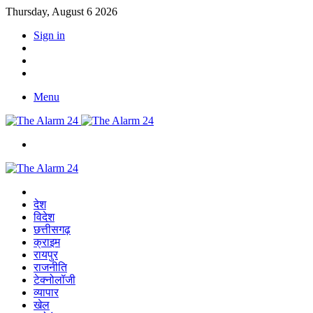
Thursday, August 6 2026
Sign in
YouTube
Twitter
Facebook
Menu
Switch
skin
Home
देश
विदेश
छत्तीसगढ़
क्राइम
रायपुर
राजनीति
टेक्नोलॉजी
व्यापार
खेल