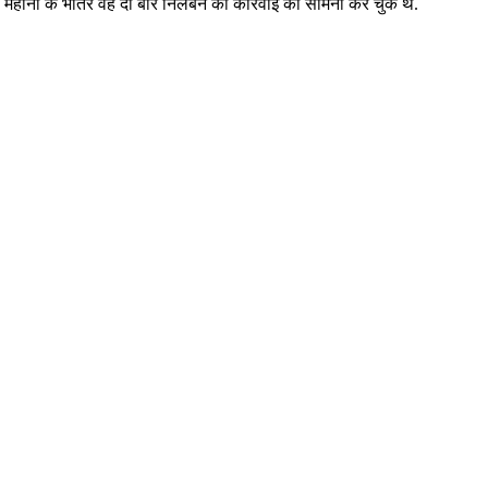
महीनों के भीतर वह दो बार निलंबन की कार्रवाई का सामना कर चुके थे.