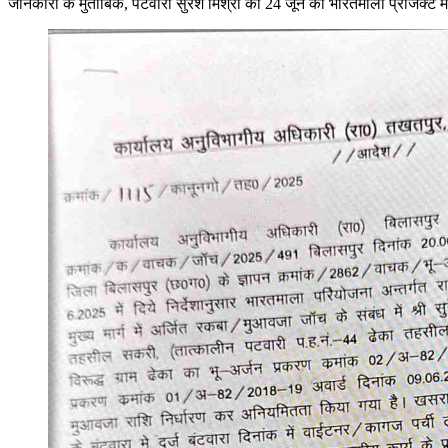
जानकारी के मुताबिक, पटवारी सुरेश मिश्रा को 24 जून को भारतमाला प्रोजेक्ट म