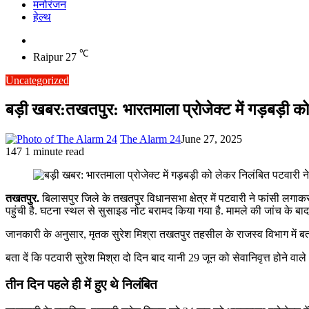
मनोरंजन
हेल्थ
Switch
skin
℃
Raipur
27
Uncategorized
बड़ी खबर:तखतपुर: भारतमाला प्रोजेक्ट में गड़बड़ी को 
The Alarm 24
June 27, 2025
147
1 minute read
तखतपुर.
बिलासपुर जिले के तखतपुर विधानसभा क्षेत्र में पटवारी ने फांसी लगाक
पहुंची है. घटना स्थल से सुसाइड नोट बरामद किया गया है. मामले की जांच के ब
जानकारी के अनुसार, मृतक सुरेश मिश्रा तखतपुर तहसील के राजस्व विभाग में बतौर
बता दें कि पटवारी सुरेश मिश्रा दो दिन बाद यानी 29 जून को सेवानिवृत्त होने 
तीन दिन पहले
ही में हुए थे निलंबित