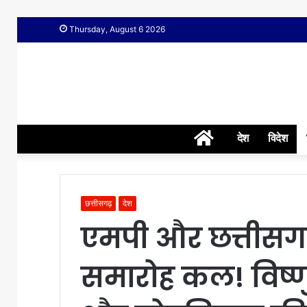
Thursday, August 6 2026
Home
देश
विदेश
छत्तीसगढ़
देश
एमपी और छत्तीसग
समारोह कल! विष्ण