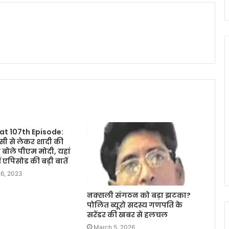
at 107th Episode:
सी से लेकर शादी की
बोले पीएम मोदी, यहां
 एपिसोड की बड़ी बातें
6, 2023
नक्सली संगठन को बड़ा झटका?
पोलित ब्यूरो सदस्य गणपति के
सरेंडर की खबर से हलचल
March 5, 2026