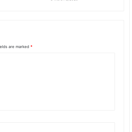
ields are marked
*