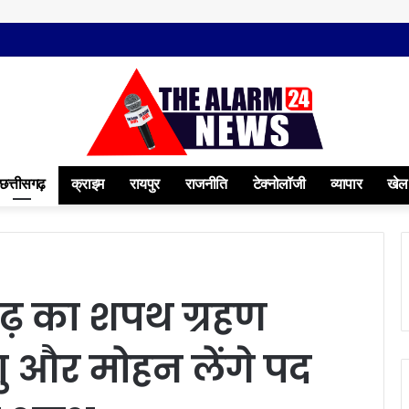
छत्तीसगढ़
क्राइम
रायपुर
राजनीति
टेक्नोलॉजी
व्यापार
खेल
ढ़ का शपथ ग्रहण
ु और मोहन लेंगे पद