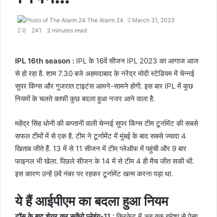
The Alarm 24
March 31, 2023
0
241
2 minutes read
IPL 16th season :
IPL के 16वें सीजन IPL 2023 का आगाज आज
से हो रहा है. शाम 7.30 बजे अहमदाबाद के नरेंद्र मोदी स्टेडियम में चेन्नई
सुपर किंग्स और गुजरात टाइटंस आमने-सामने होगी. इस बार IPL में कुछ
नियमों के चलते काफी कुछ बदला हुआ नजर आने वाला है.
महेंद्र सिंह धोनी की कप्तानी वाली चेन्नई सुपर किंग्स टीम टूर्नामेंट की सबसे
सफल टीमों में से एक है. टीम ने टूर्नामेंट में मुंबई के बाद सबसे ज्यादा 4
खिताब जीते हैं. 13 में से 11 सीजन में टीम प्लेऑफ में पहुंची और 9 बार
फाइनल भी खेला. पिछले सीजन के 14 में से टीम 4 ही मैच जीत सकी थी.
इस कारण उन्हें 9वें नंबर पर रहकर टूर्नामेंट खत्म करना पड़ा था.
ये हैं आईपीएम का बदला हुआ नियम
टॉस के बाद शेयर कर सकेंगे प्लेइंग-11 :
क्रिकेट में अब तक हमेशा से ऐसा