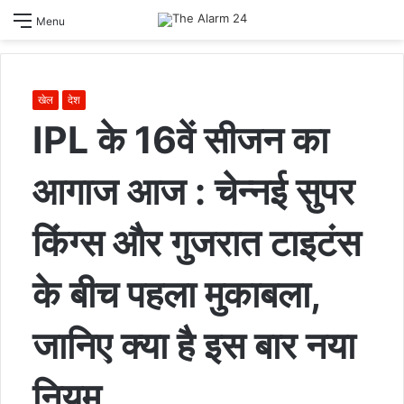
S
Menu
sk
खेल
देश
IPL के 16वें सीजन का
आगाज आज : चेन्नई सुपर
किंग्स और गुजरात टाइटंस
के बीच पहला मुकाबला,
जानिए क्या है इस बार नया
नियम…