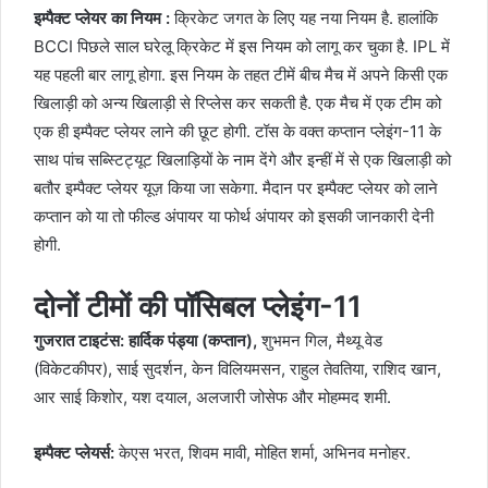
इम्पैक्ट प्लेयर का नियम :
क्रिकेट जगत के लिए यह नया नियम है. हालांकि
BCCI पिछले साल घरेलू क्रिकेट में इस नियम को लागू कर चुका है. IPL में
यह पहली बार लागू होगा. इस नियम के तहत टीमें बीच मैच में अपने किसी एक
खिलाड़ी को अन्य खिलाड़ी से रिप्लेस कर सकती है. एक मैच में एक टीम को
एक ही इम्पैक्ट प्लेयर लाने की छूट होगी. टॉस के वक्त कप्तान प्लेइंग-11 के
साथ पांच सब्स्टिट्यूट खिलाड़ियों के नाम देंगे और इन्हीं में से एक खिलाड़ी को
बतौर इम्पैक्ट प्लेयर यूज़ किया जा सकेगा. मैदान पर इम्पैक्ट प्लेयर को लाने
कप्तान को या तो फील्ड अंपायर या फोर्थ अंपायर को इसकी जानकारी देनी
होगी.
दोनों टीमों की पॉसिबल प्लेइंग-11
गुजरात टाइटंस: हार्दिक पंड्या (कप्तान),
शुभमन गिल, मैथ्यू वेड
(विकेटकीपर), साई सुदर्शन, केन विलियमसन, राहुल तेवतिया, राशिद खान,
आर साई किशोर, यश दयाल, अलजारी जोसेफ और मोहम्मद शमी.
इम्पैक्ट प्लेयर्स:
केएस भरत, शिवम मावी, मोहित शर्मा, अभिनव मनोहर.