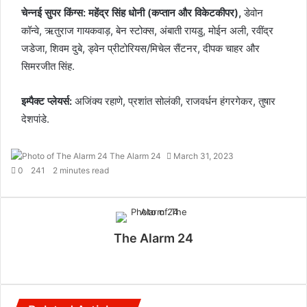
चेन्नई सुपर किंग्स: महेंद्र सिंह धोनी (कप्तान और विकेटकीपर),
डेवोन
कॉन्वे, ऋतुराज गायकवाड़, बेन स्टोक्स, अंबाती रायडु, मोईन अली, रवींद्र
जडेजा, शिवम दुबे, ड्वेन प्रीटोरियस/मिचेल सैंटनर, दीपक चाहर और
सिमरजीत सिंह.
इम्पैक्ट प्लेयर्स:
अजिंक्य रहाणे, प्रशांत सोलंकी, राजवर्धन हंगरगेकर, तुषार
देशपांडे.
The Alarm 24
March 31, 2023
0
241
2 minutes read
The Alarm 24
Website