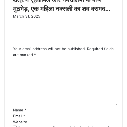
मुठभेड़, एक महिला नक्सली का शव बरामद…
March 31, 2025
Leave a Reply
Your email address will not be published.
Required fields
are marked
*
C
o
m
m
e
n
t
*
Name
*
Email
*
Website