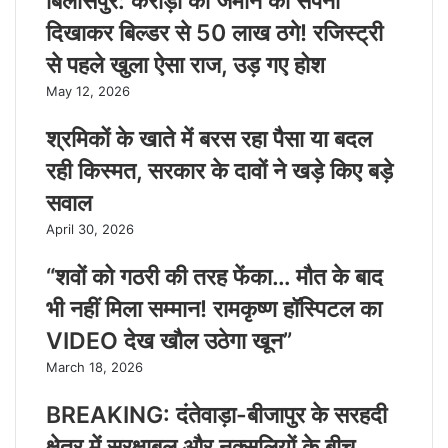
बिलासपुर: करोड़ों की जमीन का सपना
दिखाकर बिल्डर से 50 लाख ठगे! रजिस्ट्री
से पहले खुला ऐसा राज, उड़ गए होश
May 12, 2026
श्रमिकों के खाते में बरस रहा पैसा या बदल
रही किस्मत, सरकार के दावों ने खड़े किए बड़े
सवाल
April 30, 2026
“शवों को गठरी की तरह फेंका… मौत के बाद
भी नहीं मिला सम्मान! रामकृष्ण हॉस्पिटल का
VIDEO देख खौल उठेगा खून”
March 18, 2026
BREAKING: दंतेवाड़ा-बीजापुर के सरहदी
क्षेत्र में सुरक्षाबल और नक्सलियों के बीच