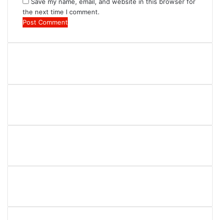
Save my name, email, and website in this browser for
the next time I comment.
R.O. No. : 13944/ 142