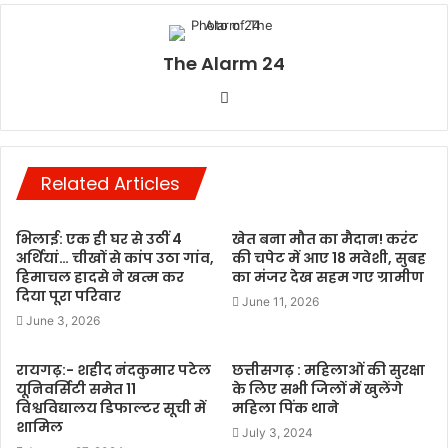
The Alarm 24
Website
Related Articles
भिलाई: एक ही घर से उठीं 4
खेत बना मौत का मैदान! करंट
अर्थियां… चीखों से कांप उठा गांव,
की चपेट में आए 18 मवेशी, सुबह
हिमाचल हादसे ने खत्म कर
का मंजर देख सहम गए ग्रामीण
दिया पूरा परिवार
June 11, 2026
June 3, 2026
रायगढ़:- शहीद नंदकुमार पटेल
छत्तीसगढ़ : महिलाओं की सुरक्षा
यूनिवर्सिटी समेत 11
के लिए सभी जिलों में खुलेंगे
विश्वविद्यालय डिफाल्टर सूची में
महिला पिंक थाने
शामिल
July 3, 2024