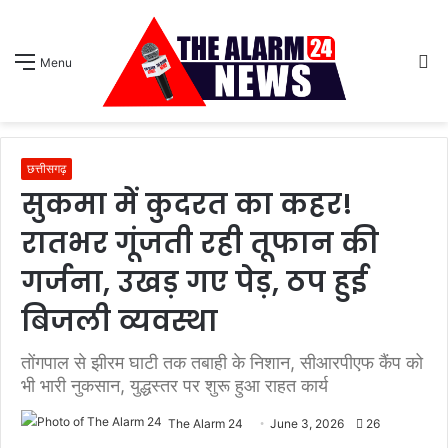
S
Menu
sk
छत्तीसगढ़
सुकमा में कुदरत का कहर!
रातभर गूंजती रही तूफान की
गर्जना, उखड़ गए पेड़, ठप हुई
बिजली व्यवस्था
तोंगपाल से झीरम घाटी तक तबाही के निशान, सीआरपीएफ कैंप को
भी भारी नुकसान, युद्धस्तर पर शुरू हुआ राहत कार्य
The Alarm 24
June 3, 2026
26