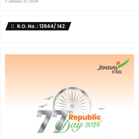
January 27, 2024
R.O. No. : 13944/ 142