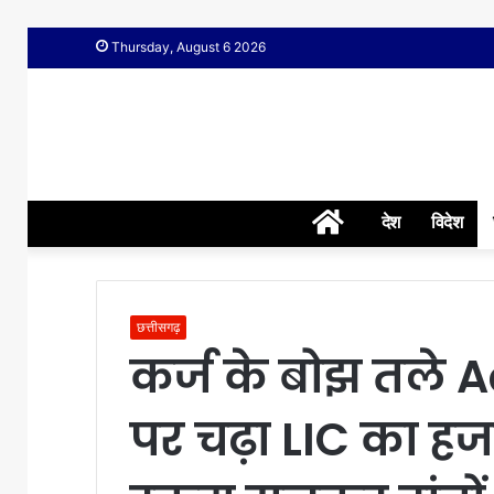
Thursday, August 6 2026
Home
देश
विदेश
छत्तीसगढ़
कर्ज के बोझ तले 
पर चढ़ा LIC का हजा