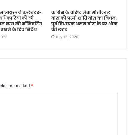
चन आयुक्त ने कलेक्टर-
कांग्रेस के वरिष्ठ नेता मोतीलाल
अधिकारियों की ली
वोरा की पत्नी शांति वोरा का निधन,
ाचन व्यय की मॉनिटरिंग
पूर्व विधायक अरुण वोरा के घर शोक
रखने के दिए निर्देश
की लहर
 2023
July 13, 2026
ields are marked
*