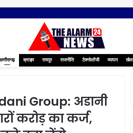
छत्तीसगढ़
क्राइम
रायपुर
राजनीति
टेक्नोलॉजी
व्यापार
खेल
Adani Group: अडानी
रों करोड़ का कर्ज,