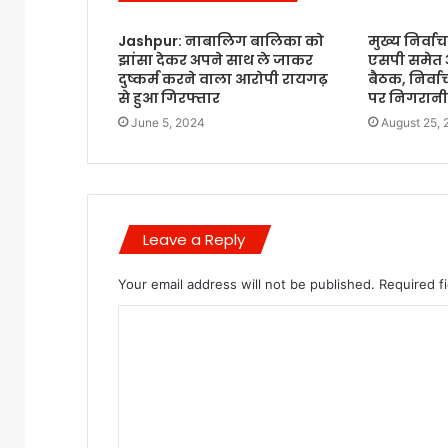
Jashpur: नाबालिग बालिका को
मुख्य निर्वा
झांसा देकर अपने साथ ले जाकर
एसपी समेत 
दुष्कर्म करने वाला आरोपी रायगढ़
बैठक, निर्व
से हुआ गिरफ्तार
पर निगरानी 
June 5, 2024
August 25,
Leave a Reply
Your email address will not be published.
Required f
C
o
m
m
e