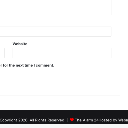
Website
r for the next time I comment.
Copyright 2026, All Rights Reserved |
The Alarm 24
Hosted by
Webm