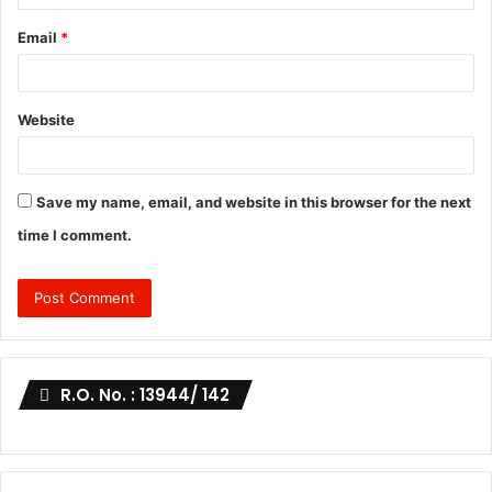
Email
*
Website
Save my name, email, and website in this browser for the next
time I comment.
R.O. No. : 13944/ 142