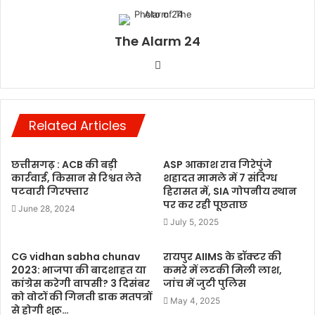
The Alarm 24
Website
Related Articles
छत्तीसगढ़ : ACB की बड़ी
ASP आकाश राव गिरेपुंजे
कार्रवाई, किसान से रिश्वत लेते
शहादत मामले में 7 संदिग्ध
पटवारी गिरफ्तार
हिरासत में, SIA गोपनीय स्थान
पर कर रही पूछताछ
June 28, 2024
July 5, 2025
CG vidhan sabha chunav
रायपुर AIIMS के डॉक्टर की
2023: भाजपा की बादशाहत या
कमरे में लटकी मिली लाश,
कांग्रेस करेगी वापसी? 3 दिसंबर
जांच में जुटी पुलिस
को वोटों की गिनती डाक मतपत्रों
May 4, 2025
से होगी शुरू…