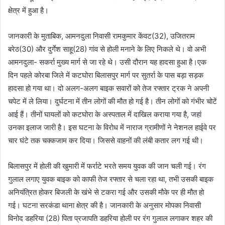
क्षेत्र में हुआ है।
जानकारी के मुताबिक, आमनदुला निवासी रामकुमार केंवट(32), उजितराम
बरेठ(30) और दुर्गेश साहू(28) गांव से होली मनाने के लिए निकले थे। वो अभी
आमनदुला- सकर्रा मुख्य मार्ग से जा रहे थे। उसी दौरान यह हादसा हुआ है।एक
दिन पहले कोरबा जिले में कटघोरा बिलासपुर मार्ग पर सुतर्रा के पास बड़ा सड़क
हादसा हो गया था। दो अलग-अलग बाइक सवारों को तेज रफ्तार ट्रक ने अपनी
चपेट में ले लिया। दुर्घटना में तीन लोगों की मौत हो गई है। तीन लोगों को गंभीर चोटें
आई हैं। तीनों घायलों को कटघोरा के अस्पताल में दाखिल कराया गया है, जहां
उनका इलाज जारी है। इस घटना के विरोध में नाराज ग्रामीणों ने नेशनल हाईवे पर
चार घंटे तक चक्कजाम कर दिया। जिससे वाहनों की लंबी कतार लग गई थी।
बिलासपुर में होली की खुमारी में फर्राटे भरते समय युवक की जान चली गई। रंग
गुलाल लगाए युवक बाइक को काफी तेज रफ्तार से चला रहा था, तभी उसकी बाइक
अनियंत्रित होकर बिजली के खंभे से टकरा गई और उसकी मौके पर ही मौत हो
गई। घटना सरकंडा थाना क्षेत्र की है। जानकारी के अनुसार मोपका निवासी
विनोद डहरिया (28) पिता प्रजापति डहरिया होली पर रंग गुलाल लगाकर शहर की