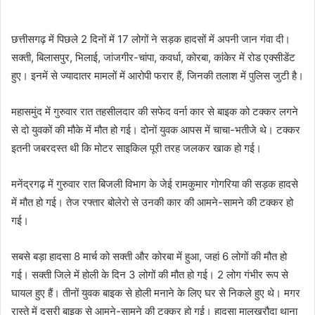
छत्तीसगढ़ में पिछले 2 दिनों में 17 लोगों ने सड़क हादसों में अपनी जान गंवा दी।
सक्ती, बिलासपुर, भिलाई, जांजगीर-चांपा, कवर्धा, कोरबा, कांकेर में रोड एक्सीडेंट
हुए। इनमें से ज्यादातर मामलों में आरोपी फरार हैं, जिनकी तलाश में पुलिस जुटी है।
महासमुंद में गुरुवार रात तहसीलदार की सफेद वर्ना कार से बाइक को टक्कर लगने
से दो युवकों की मौके में मौत हो गई। दोनों युवक आपस में चाचा-भतीजे थे। टक्कर
इतनी जबरदस्त थी कि मोटर साइकिल पूरी तरह जलकर खाक हो गई।
मनेंद्रगढ़ में गुरुवार रात बिजली विभाग के जेई रामकुमार गोगरिया की सड़क हादसे
में मौत हो गई। तेज रफ्तार बोलेरो से उनकी कार की आमने-सामने की टक्कर हो
गई।
सबसे बड़ा हादसा 8 मार्च को सक्ती और कोरबा में हुआ, जहां 6 लोगों की मौत हो
गई। सक्ती जिले में होली के दिन 3 लोगों की मौत हो गई। 2 लोग गंभीर रूप से
घायल हुए हैं। तीनों युवक बाइक से होली मनाने के लिए घर से निकले हुए थे। मगर
रास्ते में दूसरी बाइक से आमने-सामने की टक्कर हो गई। हादसा मालखरौदा थाना