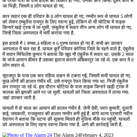
के परसा पारा के पास हादसे का शिकार हो गया. उनकी कार किसी दूसरे कार से
जा भिड़ी, जिसमें 8 लोग घायल हो गए.
कार सवार एक ही परिवार के 8 लोग घायल हो गए. गम्भीर रूप से घायल 5 लोगों
को लेकर एम्बुलेंस रायपुर के लिए रवाना हुई, लेकिन वो भी चोटिया में सड़क
किनारे खड़े ट्रक में जा घुसी. एम्बुलेंस में सवार तीन अन्य लोग भी घायल हो गए,
जिन्हें जिला अस्पताल में भर्ती कराया गया है.
इस हादसे में 1 बच्चा,4 महिला व 6 पुरुष घायल हो गए हैं. सभी का उपचार
अस्पताल में चल रहा है. घायल कुर्रे परिवार कोरिया जिले के रहने वाले है. एंबुलेंस
में सवार मिथिलेश कुमार ने बताया कि खुद भी एंबुलेंस में सवार था. उसके 2 साल
के भांजे आयान बीमार है उसका इलाज कराने अंबिकापुर जा रहे थे. एक कार में 8
लोग सवार थे.
सूरजपुर के पास एक चार पहिया वाहन से टकरा गई, जिसमें सभी घायल हो गए.
कुछ लोगों की हालत गंभीर थी. उसे रायपुर रेफर किया गया था. निजी एंबुलेंस
कर रायपुर जा रहे थे. इस दौरान चोटिया के पास सड़क किनारे खड़ी ट्रक में
चालक को झपकी आने पर जा घुसी. घायलों को जिला अस्पताल में लाया गया.
जहां उपचार जारी है.
घायलों में दो साल का आयान की हालत गंभीर है. जेनी देवी, पवन कुमारी, दुलारी
बाई, जयकली, राजकुमार की हालत गम्भीर बनी हुई है. बांगो थाना प्रभारी नवीन
देवांगन ने बताया कि घटना की सूचना मिलते ही पुलिस मौके पर पहुंची. घायलों
को अस्पताल के लिए रहना रवाना किया गया है. आगे की कार्रवाई जारी है.
The Alarm 24
February 4, 2023