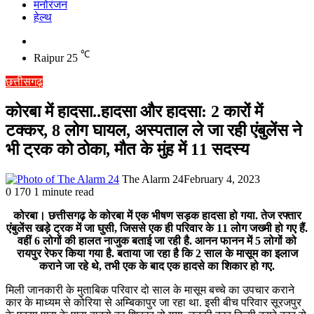
मनोरंजन
हेल्थ
Switch
skin
℃
Raipur
25
छत्तीसगढ़
कोरबा में हादसा..हादसा और हादसा: 2 कारों में
टक्कर, 8 लोग घायल, अस्पताल ले जा रही एंबुलेंस ने
भी ट्रक को ठोका, मौत के मुंह में 11 सदस्य
The Alarm 24
February 4, 2023
0
170
1 minute read
कोरबा। छत्तीसगढ़ के कोरबा में एक भीषण सड़क हादसा हो गया. तेज रफ्तार
एंबुलेंस खड़े ट्रक में जा घुसी, जिससे एक ही परिवार के 11 लोग जख्मी हो गए हैं.
वहीं 6 लोगों की हालत नाजुक बताई जा रही है. आनन फानन में 5 लोगों को
रायपुर रेफर किया गया है. बताया जा रहा है कि 2 साल के मासूम का इलाज
कराने जा रहे थे, तभी एक के बाद एक हादसे का शिकार हो गए.
मिली जानकारी के मुताबिक परिवार दो साल के मासूम बच्चे का उपचार कराने
कार के माध्यम से कोरिया से अम्बिकापुर जा रहा था. इसी बीच परिवार सूरजपुर