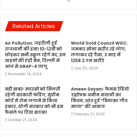
Related Articles
Air Pollution: जहरीली हुई
World Gold Council WGC:
राजधानी की हवा! 10-12वीं को
जमकर सोना खरीद रहे लोग,
छोड़कर सभी स्कूल रहेंगे बंद, इन
लगाकर रहे पैसा, 3 माह में
वाहनों की एंट्री बैन, दिल्ली में
1258.2 टन खरीदे
आज से GRAP-4 लागू
July 30, 2024
November 18, 2024
बड़ी खबरः मदरसों को मिलती
Ameen Sayani: फेमस रेडियो
रहेगी सरकारी फंडिंग, सुप्रीम
उद्घोषक अमीन सयानी का
कोर्ट ने रोक लगाने से किया
निधन, शांत हुई “बिनाका गीत
इंकार, योगी सरकार को भी इस
माला” की आवाज
फैसले पर दिया झटका
February 21, 2024
October 21, 2024