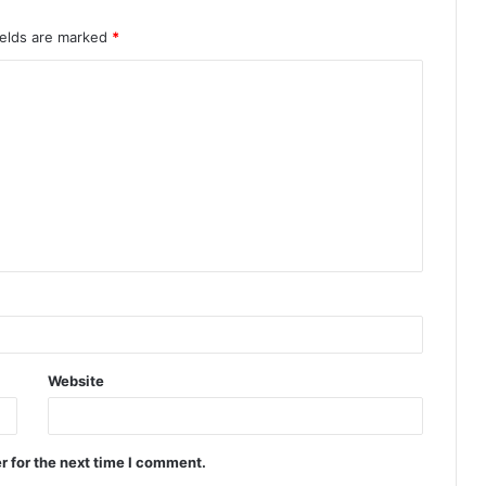
ields are marked
*
Website
r for the next time I comment.