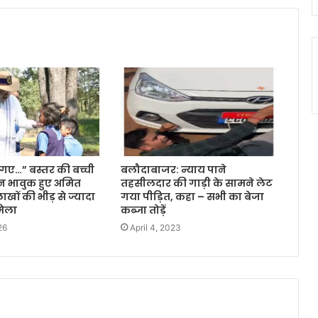
गए…” बस्तर की बच्ची
बलौदाबाजर: न्याय पाने
ुन भावुक हुए अमित
तहसीलदार की गाड़ी के सामने लेट
ाखों की भीड़ से ज्यादा
गया पीड़ित, कहा – सभी का बेजा
मिला
कब्जा तोड़ें
26
April 4, 2023