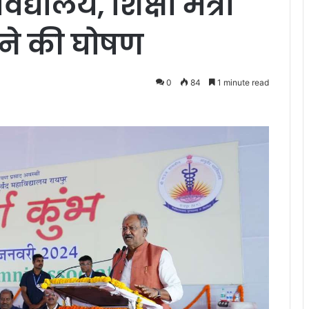
िद्यालय, शिक्षा मंत्री
 ने की घोषण
0
84
1 minute read