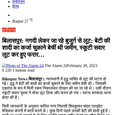
मनोरंजन
हेल्थ
Switch
skin
℃
Raipur
27
छत्तीसगढ़
बिलासपुर: नगदी लेकर जा रहे बुजुर्ग से लूट: बेटी की
शादी का कर्जा चुकाने बेचीं थी जमीन, स्कूटी सवार
लूट कर हुए फरार…
The Alarm 24
February 28, 2023
0
220
1 minute read
Bilaspur News बिलासपुर।
न्यायधानी में वृद्ध व्यक्ति से लूट की घटना हो
गई। वृद्ध ने बेटी की शादी का कर्जा चुकाने के लिए जमीन बेची थी। जिसकी
एडवांस के रूप में मिली रकम निकालकर दोपहर को घर जा रहे थे। उसी दौरान
स्कूटी सवार युवक ने थैला लूट लिया और फरार हो गया। घटना सरकंडा थाना
क्षेत्र की है।
मिली जानकारी के अनुसार कपिल नगर निवासी शिवकुमार चंद्रा प्राइवेट
मेडिकल कंपनी में कार्य करते थे। कुछ दिनों पहले उनकी बेटी की शादी हुई है।