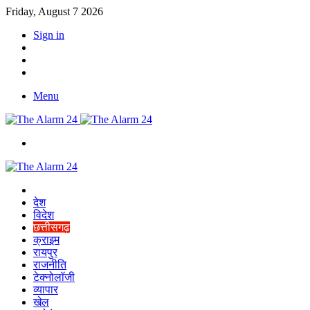
Friday, August 7 2026
Sign in
YouTube
Twitter
Facebook
Menu
Switch
skin
Home
देश
विदेश
छत्तीसगढ़
क्राइम
रायपुर
राजनीति
टेक्नोलॉजी
व्यापार
खेल