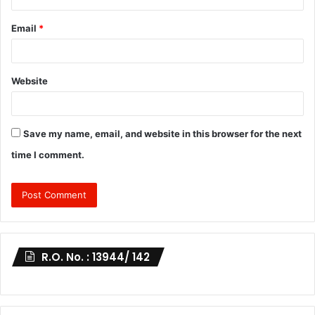
Email
*
Website
Save my name, email, and website in this browser for the next
time I comment.
R.O. No. : 13944/ 142