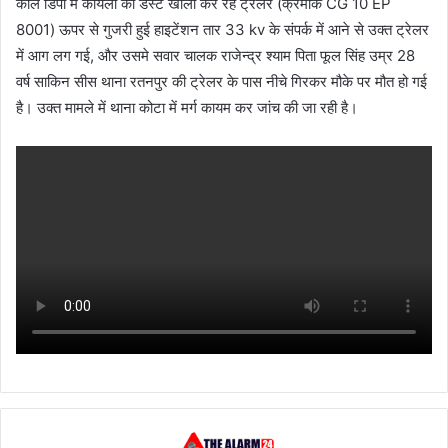
कोल डिपो में कोयला का डस्ट खाली कर रहे ट्रेलर (क्रमांक CG 10 EP
8001) ऊपर से गुजरी हुई हाइटेंशन तार 33 kv के संपर्क में आने से उक्त ट्रेलर
में आग लग गई, और उसमे सवार चालक राजेन्द्र श्याम पिता फूल सिंह उम्र 28
वर्ष साकिन सीस थाना रतनपुर की ट्रेलर के पास नीचे गिरकर मौके पर मौत हो गई
है। उक्त मामले में थाना कोटा में मर्ग कायम कर जांच की जा रही है।