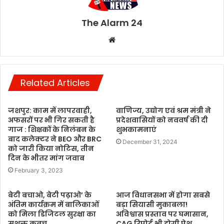
The Alarm 24
Website
Related Articles
जशपुर: काम में लापरवाही,
वाणिज्य, उद्योग एवं श्रम मंत्री ने
अफसरों पर भी गिर सकती है
प्रदेशवासियों को नववर्ष की दी
गाज : शिक्षकों के निलंबन के
शुभकामनाएं
बाद कलेक्टर ने BEO और BRC
December 31, 2024
को जारी किया नोटिस, तीन
दिन के भीतर मांग जवाब
February 3, 2023
बेटी बचाओ, बेटी पढ़ाओ’ के
आज विधानसभा में होगा सबसे
अंतिम कार्यक्रम में बालिकाओं
बड़ा सियासी मुकाबला!
को मिला डिजिटल सुरक्षा का
अविश्वास प्रस्ताव पर घमासान,
सशक्त कवच
CAG रिपोर्ट भी होगी पेश