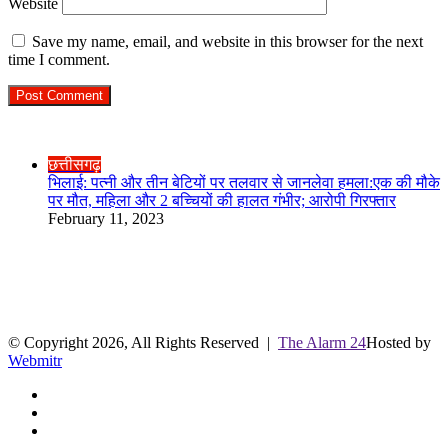
Website
Save my name, email, and website in this browser for the next
time I comment.
Check Also
Close
छत्तीसगढ़
भिलाई: पत्नी और तीन बेटियों पर तलवार से जानलेवा हमला:एक की मौके
पर मौत, महिला और 2 बच्चियों की हालत गंभीर; आरोपी गिरफ्तार
February 11, 2023
R.O. No. : 13944/ 142
लाइव क्रिकेट स्कोर
© Copyright 2026, All Rights Reserved |
The Alarm 24
Hosted by
Webmitr
Facebook
Twitter
YouTube